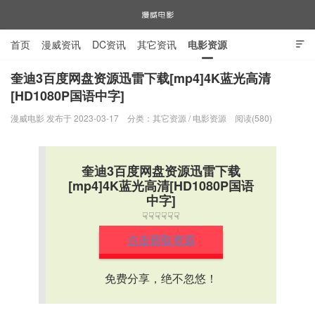
首页
漫威资讯
DC资讯
其它资讯
电影资源

电视剧资源
漫威图片
奎迪3百度网盘资源迅雷下载[mp4]4K蓝光高清
[HD1080P国语中字]
漫威电影
漫威电影 发布于 2023-03-17
分类：
其它资源
/
电影资源
阅读(580)
奎迪3百度网盘资源迅雷下载
[mp4]4K蓝光高清[HD1080P国语
中字]
☟☟☟☟☟☟
点击获取资源
免费分享，绝不忽悠！