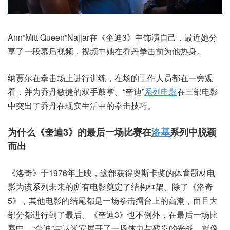
Ann“Mitt Queen”Najjar在《奎迪3》中饰演自己，最近她分
享了一段幕后视频，视频中她在乔丹拳击前为他热身。
纳贾尔在拳击场上进行训练，在场的工作人员都在一旁观
看，并为乔丹敏捷的双手鼓掌。“奎迪”
系列电影
在三部电影
中突出了乔丹在现实生活中的拳击技巧。
为什么《奎迪3》的最后一场比赛在
洛基
系列中脱颖
而出
《洛奇》于1976年上映，这部获得奥斯卡奖的体育题材电
影为该系列未来的所有电影奠定了结构框架。除了《洛奇
5》，其他电影的结尾都是一场拳击擂台上的高潮，而且大
部分都进行到了最后。《奎迪3》也不例外，在最后一场比
赛中，“奎迪”与达米安展开了一场体力与残忍的恶战。就像