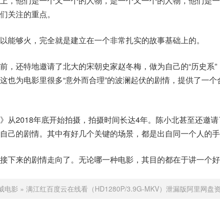
幕上，他们是一个又一个的人物，是一个又一个的人物，他们是一
们关注的重点。
以能够火，完全就是建立在一个非常扎实的故事基础上的。
前，还特地邀请了北大的宋朝史家赵冬梅，做为自己的“历史系”
这也为电影里很多“意外而合理”的波澜起伏的剧情，提供了一个
》从2018年底开始拍摄，拍摄时间长达4年。陈小北甚至还邀
自己的剧情。其中有好几个关键的场景，都是出自同一个人的手
是接下来的剧情走向了。无论哪一种电影，其目的都在于讲一个好
威电影
»
满江红百度云在线看（HD1280P/3.9G-MKV）泄漏版阿里网盘