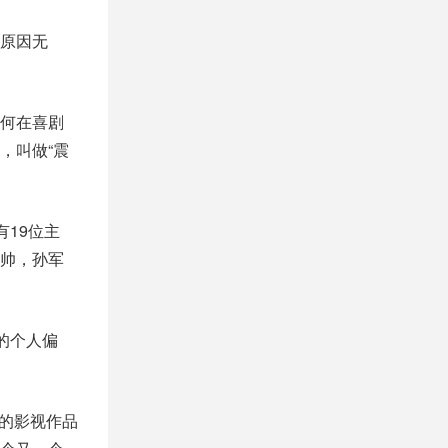
原因无
何在喜剧
，叫做“震
19位主
帅，孙军
的个人偏
通的影视作品