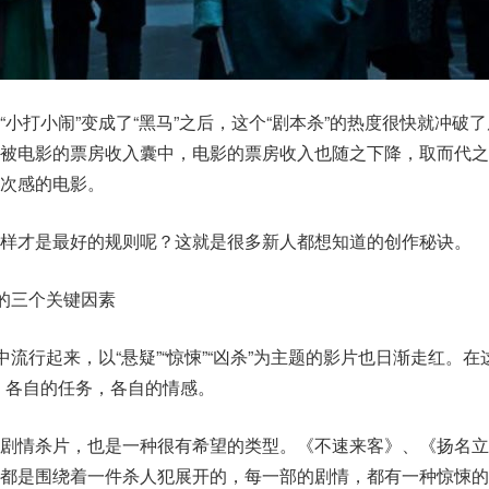
小打小闹”变成了“黑马”之后，这个“剧本杀”的热度很快就冲破
就被电影的票房收入囊中，电影的票房收入也随之下降，取而代之
次感的电影。
样才是最好的规则呢？这就是很多新人都想知道的创作秘诀。
中的三个关键因素
中流行起来，以“悬疑”“惊悚”“凶杀”为主题的影片也日渐走红。在
，各自的任务，各自的情感。
剧情杀片，也是一种很有希望的类型。《不速来客》、《扬名立
都是围绕着一件杀人犯展开的，每一部的剧情，都有一种惊悚的