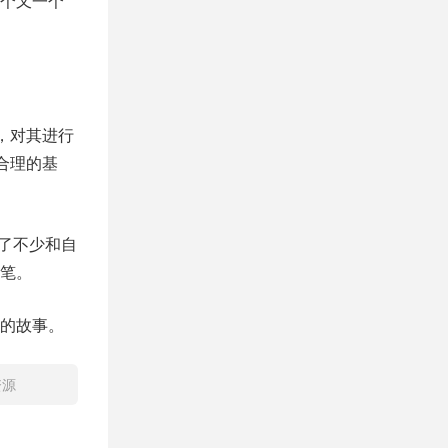
个又一个
，对其进行
合理的基
请了不少和自
笔。
的故事。
资源