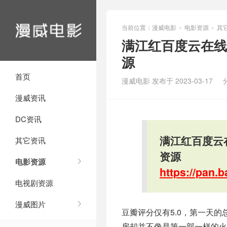
当前位置：
漫威电影
电影资源
其
>
>
满江红百度云在线看
源
首页
漫威电影 发布于 2023-03-17
漫威资讯
DC资讯
满江红百度云在
其它资讯
资源
电影资源
https://pan
电视剧资源
漫威图片
豆瓣评分仅有5.0，第一天的
房却并不像是第一部一样的