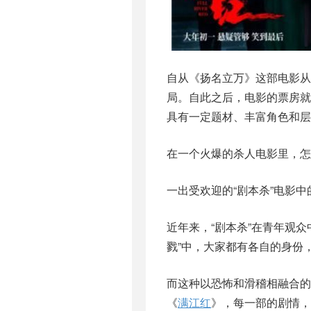
自从《扬名立万》这部电影从“
局。自此之后，电影的票房
具有一定题材、丰富角色和层
在一个火爆的杀人电影里，怎
一出受欢迎的“剧本杀”电影
近年来，“剧本杀”在青年观众
戮”中，大家都有各自的身份
而这种以恐怖和滑稽相融合的
《
满江红
》，每一部的剧情，