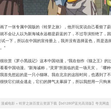
画了一张专属中国版的《铃芽之旅》，他开玩笑说自己看烦了蔚
样就不会让人以为新海城永远都是蔚蓝的了，不过导演拒绝了，因
尝试一下，所以在中国的宣传册上，我并没有选择蓝色，而是选
。”
很欣赏《罗小黑战记》这本中国动漫，“我在创作《猫之王》的
看看中国动漫。”新海诚称，“灵芽”所面临的是一场天灾，「哪
我首先想起的是一只小猫咪。我在北京的这段时间，也遇到了不
但很快它们就会逃走，它们的脾气太暴躁了，所以我想用一只狗来
：
漫威电影
»
铃芽之旅百度云资源下载【bd1280P蓝光高清版】夸克网盘