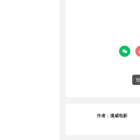

作者：
漫威电影