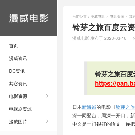
当前位置：
漫威电影
电影资源
其
>
>
铃芽之旅百度云资
漫威电影 发布于 2023-03-18
首页
漫威资讯
DC资讯
铃芽之旅百度云
https://pan
其它资讯
电影资源
日本
新海诚
的电影《
铃芽之旅
电视剧资源
深一同登台，周深一开口，
漫威图片
中文是一门很好的语文，你把