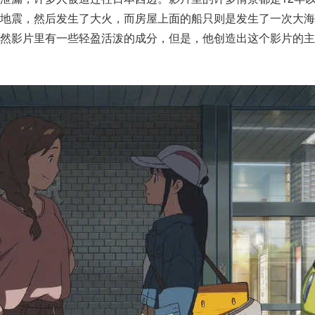
大地震，然后发生了大火，而房屋上面的船只则是发生了一次大海
虽然影片里有一些轻盈活泼的成分，但是，他创造出这个影片的主