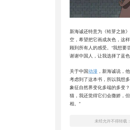
新海诚还特意为《铃芽之旅》
空，希望把它画成灰色，这
顾到所有人的感受。“我想要
谢谢中国人，让我选择了蓝色
关于中国
动漫
，新海诚说，他
考虑到了这本书，所以我想多
象征自然界变化多端的多变？
猫，我还觉得它们会撒娇，
相。”
未经允许不得转载