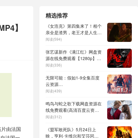
精选推荐
MP4】
《女浩克》第四集来了！相个
亲全是渣男，老王才是人生赢
家
阅读(594)
张艺谋新作《满江红》网盘资
源在线免费观看【1280p】百
度云资源已共享
阅读(336)
无限可能：假如1-9全集百度
云资源
「bd1024p1080pMp4」云网
阅读(439)
盘下载
鸣鸟与蛇之歌下载网盘资源在
线免费观看(高清百度云资源)
迅雷BT资源
阅读(312)
该片由法国
《盟军敢死队》5月24日上
映，亨利·卡维尔和艾莎冈萨
编自法国一