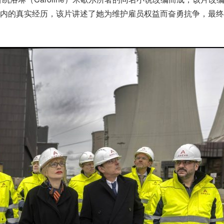
嘉内的真实经历，该片讲述了她为维护雇员权益而奋勇抗争，最终