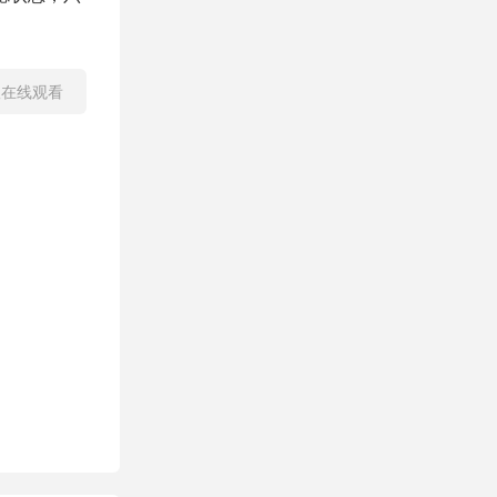
版在线观看