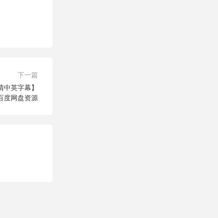
下一篇
高清中英字幕】
百度网盘资源