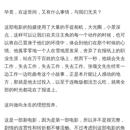
毕竟，在这世间，又有什么事情，与我们无关？
这部电影的拍摄使用了大量的手提相机，大光圈，小景深
点，这样可以让我们在关注主角的每一个动作的时候，也可
以将自己置身于他们的环境中，体会到他们在那个时候的心
情。他孤零零地一个人在雪地里发呆，舍弃了在报纸上的职
业生涯，站在万千百姓的立场上，然而下一秒，他就会失去
工作，失去工作，失去工作，失去工作。张颂文先生经常一
边工作一边吃曲奇这个小故事，正是本片能让人感动的地
方，那就是他太过投入，以至于连晚饭都没怎么吃，就将全
部的时光都花在了报道上。
这叫做向永生的理想投奔。
这是一部新电影，因为是第一部电影，所以并不是很完整，
剧情的连贯性和转折都不够流畅。不过考虑到这部电影的角