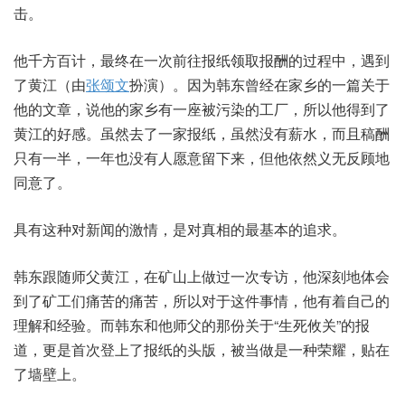
击。
他千方百计，最终在一次前往报纸领取报酬的过程中，遇到
了黄江（由
张颂文
扮演）。因为韩东曾经在家乡的一篇关于
他的文章，说他的家乡有一座被污染的工厂，所以他得到了
黄江的好感。虽然去了一家报纸，虽然没有薪水，而且稿酬
只有一半，一年也没有人愿意留下来，但他依然义无反顾地
同意了。
具有这种对新闻的激情，是对真相的最基本的追求。
韩东跟随师父黄江，在矿山上做过一次专访，他深刻地体会
到了矿工们痛苦的痛苦，所以对于这件事情，他有着自己的
理解和经验。而韩东和他师父的那份关于“生死攸关”的报
道，更是首次登上了报纸的头版，被当做是一种荣耀，贴在
了墙壁上。