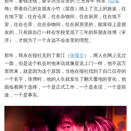
那年，要钱没钱，要学历没背景的“三无青年”韩东（
白客
饰）带着自己的女朋友小竹（苗苗）踏上了北上的旅途，住
在地下室，住在仓库，住在杂物间，住在厨房，住在地下
室，住在仓库，住在杂物间，住在厨房里的，能算得上是朋
友的，只有跟自己一样在学校里混了三年的坏朋友张博（宋
洋），才能为了一个永远不会改变的理想。
那年，韩东在报社见到了黄江（
张颂文
），两人在网上见过
一面，但是这个机会对他来说就像是送上门一样，他不远万
里而来，就是因为这个原因，当他在报社找到了自己仅存的
一个名字，张博时，他的人生就发生了翻天覆地的变化，他
面临着两个选择，一个是正式工作，一个是友谊，一个是前
途，一个是事实。