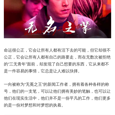
命运很公正，它会让所有人都有活下去的可能，但它却很不
公正，它会让所有人都有自己的路要走，而在无数次被拒绝
的“三无青年”面前，却发现了自己想要的东西，它从来都不
是一件容易的事情，它总是让人难以抉择。
一向被称为“无冕之王”的新闻工作者，拥有着各种各样的称
号，他们的一支笔，可以让他们拥有美妙的笔触，也可以让
他们在现实生活中，他们并不是一份平凡的工作，他们更多
的是一份对梦想和对梦想的执着。