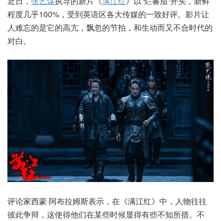
近日，
张艺谋
执导的新片《
满江红
》以“烂蕃茄”开头，新鲜
程度几乎100%，受到英语区各大传媒的一致好评。影片让
人难忘的是它的高亢，飘忽的节拍，和生动而又不合时代的
对白。
评论家西蒙·阿布拉姆斯表示，在《满江红》中，人物往往
彼此争辩，这使得他们在某些时候显得有些不知所措。不