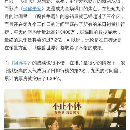
日前，《猫眼》系列影片发布了多个分账影片的最新成绩，
而影片《
保你平安
》更是成为全场瞩目的焦点。在短短九个
月的时间里，《魔兽争霸》的总销量就已经超过了三个亿，
而且还在第九个工作日的时间里霸占了所有的单日销量排行
榜，每天的平均销量就高达3400万，据猫眼的数据显示，
最终的总销量将会超过7.2亿，可以说，无论是在口碑还是
在销量方面，《魔兽世界》都取得了不俗的成绩。
而《
回廊亭
》的成绩也很不错，在排片量很少的情况下，依
旧以极高的人气成为了日排行榜的第2名，九天的时间里，
累计的票房就突破了1.39亿。