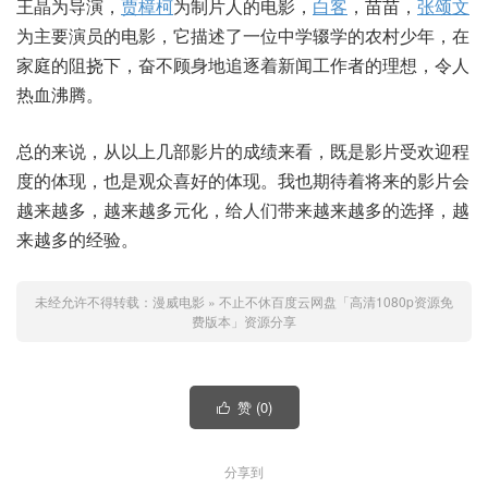
王晶为导演，
贾樟柯
为制片人的电影，
白客
，苗苗，
张颂文
为主要演员的电影，它描述了一位中学辍学的农村少年，在
家庭的阻挠下，奋不顾身地追逐着新闻工作者的理想，令人
热血沸腾。
总的来说，从以上几部影片的成绩来看，既是影片受欢迎程
度的体现，也是观众喜好的体现。我也期待着将来的影片会
越来越多，越来越多元化，给人们带来越来越多的选择，越
来越多的经验。
未经允许不得转载：
漫威电影
»
不止不休百度云网盘「高清1080p资源免
费版本」资源分享
赞 (
0
)

分享到