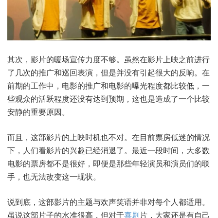
其次，影片的暖场宣传力度不够。虽然在影片上映之前进行
了几次的推广和巡回表演，但是并没有引起很大的反响。在
前期的工作中，电影的推广和电影的曝光程度都比较低，一
些观众的活跃程度还没有达到预期，这也是造成了一个比较
安静的重要原因。
而且，这部影片的上映时机也不对。在目前票房低迷的情况
下，人们看影片的兴趣已经消退了。最近一段时间，大多数
电影的票房都不是很好，即便是那些年轻演员和演员们的联
手，也无法改变这一现状。
说到底，这部影片的主题与欢声笑语并非对每个人都适用。
虽说这部片子的水准很高，但对于
喜剧
片，大家还是有自己