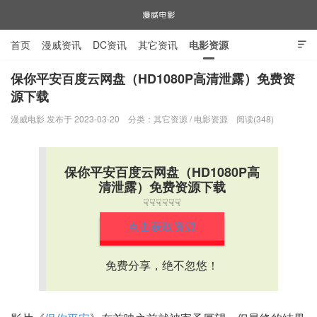
首页
漫威资讯
DC资讯
其它资讯
电影资源

电视剧资源
漫威图片
保你平安百度云网盘（HD1080P高清泄露）免费资
源下载
漫威电影
漫威电影 发布于 2023-03-20
分类：
其它资源
/
电影资源
阅读(348)
保你平安百度云网盘（HD1080P高
清泄露）免费资源下载
☟☟☟☟☟☟
点击获取资源
免费分享，绝不忽悠！