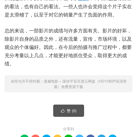
的看法，也有自己的看法。一些人也许会觉得这个片子实在
是太滑稽了，以至于对它的销量产生了负面的作用。
总的来说，一部影片的成绩与许多方面有关。影片的好坏，
除影片自身的品质之外，还有流量，宣传，市场环境，以及
观众的个体偏好。因此，在今后的拍摄与推广过程中，都要
充分考量以上几点，才能更好地抓住受众，取得更大的成
绩。
未经允许不得转载：
漫威电影
»
保你平安百度云网盘（HD1080P高清泄
露）免费资源下载
赞 (
0
)

分享到