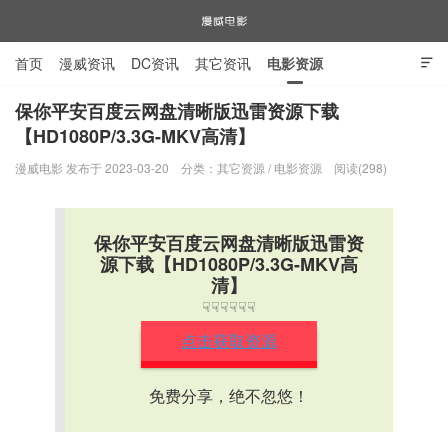
首页
漫威资讯
DC资讯
其它资讯
电影资源

电视剧资源
漫威图片
保你平安百度云网盘清晰版迅雷资源下载
【HD1080P/3.3G-MKV高清】
漫威电影
漫威电影 发布于 2023-03-20
分类：
其它资源
/
电影资源
阅读(298)
保你平安百度云网盘清晰版迅雷资
源下载【HD1080P/3.3G-MKV高
清】
☟☟☟☟☟☟
点击获取资源
免费分享，绝不忽悠！