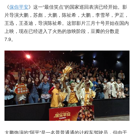
《
保你平安
》这一“最佳笑点”的国家巡回表演已经开始。影
片导演大鹏，苏彪，大鹏，陈祉希，大鹏，李雪琴，尹正，
王迅，王圣迪，导演陈祉希。这部影片三月十号开始在国内
上映，现在已经进入了火热的放映阶段，豆瓣的分数是
7.9。
大鹏饰演的“阿平”是一名普普通通的计程车驾驶员，但由于