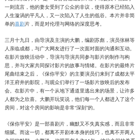
一则流言，他的妻女受到了公众的非议，使得原本已经陷入
人生漩涡的平凡人，又一次陷入了人生的低谷。本片并非简
单的
喜剧
片，而是对伦理与网络的深度思考。
三月十九日，由导演及主演的大鹏，编剧苏彪，演员张林等
人亲临成都，与广大网友进行了一次面对面的沟通和互动。
在影片放映活动中，导演与导演共同参与影片的制作与构
思，并与大家共同探讨影片的故事与情绪。在影片的最终片
尾曲结束之后，《保你平安》的主要演员们来到了成都太平
洋王府井的影院，与观众们举行了一场影片放映后的发布
会。在影片中，有一个从地下通道里逃出来的场景，让许多
人都为之欣喜。大鹏开玩笑说，他们每一个人都进入了这个
房间，对这个房间的影响是非常“深刻”的。
《保你平安》是一部喜剧片，幽默又不失真实感，而且非常
细腻。而这一切，都离不开剧本本身的技巧，也离不开两人