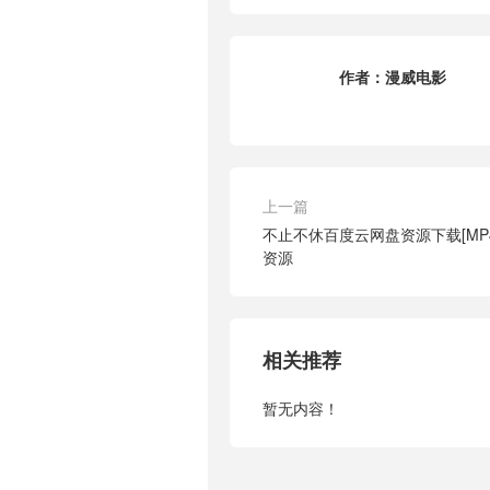
作者：
漫威电影
上一篇
不止不休百度云网盘资源下载[MP4
资源
相关推荐
暂无内容！