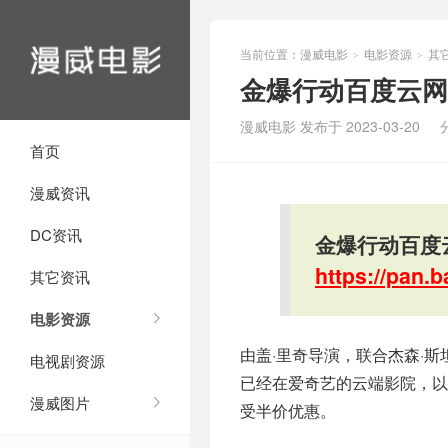
当前位置：
漫威电影
电影资源
其
>
>
金爆行动百度云网
漫威电影 发布于 2023-03-20
首页
漫威资讯
DC资讯
金爆行动百度
https://pan
其它资讯
电影资源
由盖·里奇导演，联合杰森·斯
电视剧资源
已经在爱奇艺的云端影院，以
漫威图片
受半价优惠。