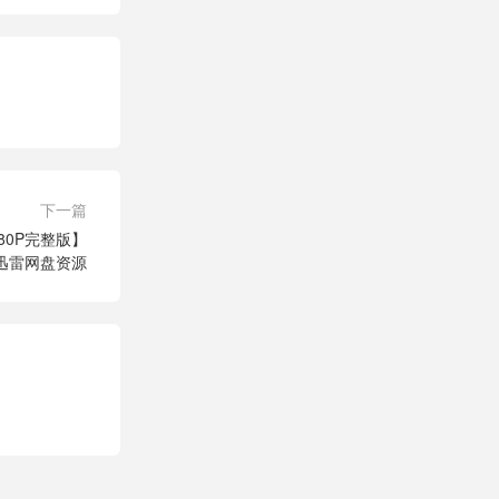
下一篇
80P完整版】
迅雷网盘资源