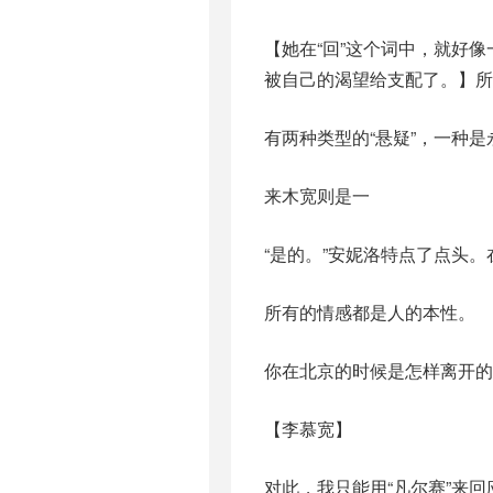
【她在“回”这个词中，就好
被自己的渴望给支配了。】所
有两种类型的“悬疑”，一种
来木宽则是一
“是的。”安妮洛特点了点头
所有的情感都是人的本性。
你在北京的时候是怎样离开的
【李慕宽】
对此，我只能用“凡尔赛”来