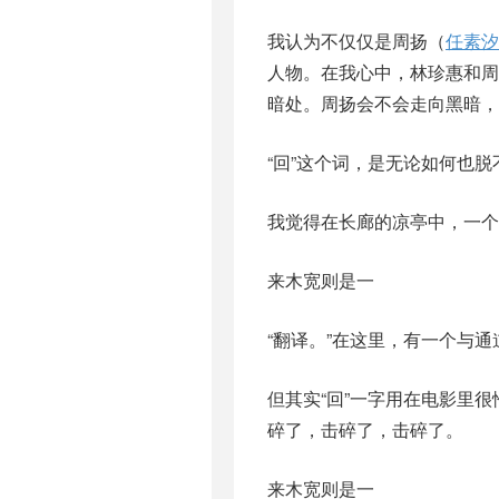
我认为不仅仅是周扬（
任素汐
人物。在我心中，林珍惠和
暗处。周扬会不会走向黑暗，
“回”这个词，是无论如何也
我觉得在长廊的凉亭中，一个
来木宽则是一
“翻译。”在这里，有一个与通
但其实“回”一字用在电影里
碎了，击碎了，击碎了。
来木宽则是一