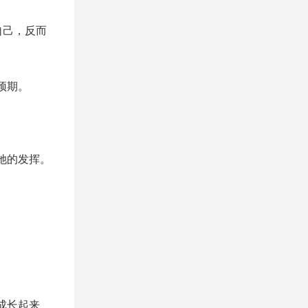
自己，反而
预期。
她的发挥。
成长起来