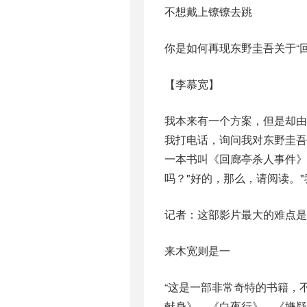
不想戴上镣镣去跳
你是如何再现东野圭吾关于“
【李慕宽】
我本来有一个方案，但是却
我打电话，询问我对东野圭吾
一本书叫《回廊亭杀人事件》
吗？"好的，那么，请阅读。
记者：这部影片最大的难点是
来木宽则是一
“这是一部非常奇特的书籍，
献身》、《白夜行》、《嫌疑