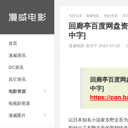
当前位置：
漫威电影
电影资源
其
>
>
回廊亭百度网盘资源
中字]
首页
漫威电影 发布于 2023-03-20
漫威资讯
DC资讯
回廊亭百度网盘
其它资讯
中字]
电影资源
https://pan
电视剧资源
漫威图片
以日本知名小说家东野圭吾为
影缺少了东野圭吾的那种味道