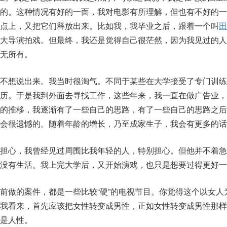
来的。这种情况有好的一面，我对电影有所理解，但也有不好的一
点上，又把它们释放出来。比如我，我毕业之后，跟着一个叫
田
个大导演拍戏。但最终，我还是觉得自己很茫然，因为我见过的人
无所有。
还不想说出来。我当时很淘气。不同于某些在大学接受了专门训练
经历。于是我到外面去寻找工作，这些年来，我一直在做广告业，
间的推移，我逐渐有了一些自己的思路，有了一些自己的思路之后
我会很遗憾的。随着年龄的增长，乃至成家生子，我会有更多的话
别担心，我曾经见过周围比我年轻的人，特别担心。但他并不着急
就没有生活。我上完大学后，又开始演戏，也只是想要过得更好一
前做的案件，都是一些比较“硬”的电视节目。你觉得这个以女人
在我看来，首先应该把女性转变成男性，正如女性转变成男性那样
是人性。