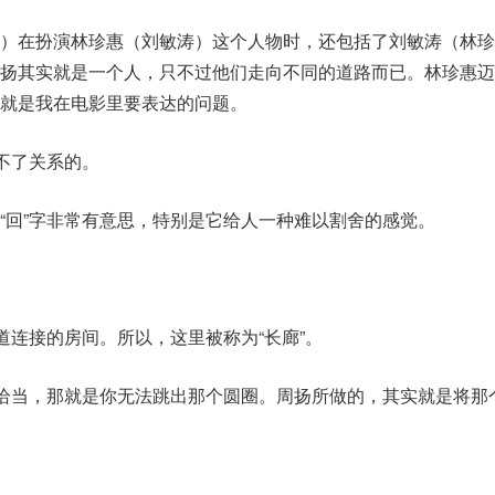
）在扮演林珍惠（刘敏涛）这个人物时，还包括了刘敏涛（林珍
周扬其实就是一个人，只不过他们走向不同的道路而已。林珍惠迈
就是我在电影里要表达的问题。
脱不了关系的。
“回”字非常有意思，特别是它给人一种难以割舍的感觉。
道连接的房间。所以，这里被称为“长廊”。
很恰当，那就是你无法跳出那个圆圈。周扬所做的，其实就是将那个