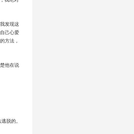
我发现这
自己心爱
的方法，
楚他在说
法逃脱的。