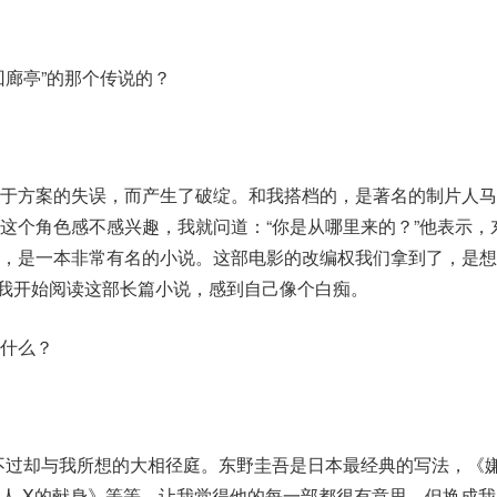
回廊亭”的那个传说的？
由于方案的失误，而产生了破绽。和我搭档的，是著名的制片人马
这个角色感不感兴趣，我就问道：“你是从哪里来的？”他表示，
，是一本非常有名的小说。这部电影的改编权我们拿到了，是想
"我开始阅读这部长篇小说，感到自己像个白痴。
什么？
不过却与我所想的大相径庭。东野圭吾是日本最经典的写法，《嫌
人 X的献身》等等，让我觉得他的每一部都很有意思，但换成