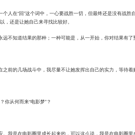
像一个人在“回”这个词中，一心要战胜一切，但最终还是没有战胜
以，还是让她自己来寻找比较好。
是永远不知道结果的那种；一种可能是，从一开始，你对结果有了
。在之前的几场战斗中，我尽量不让她发挥出自己的实力，等待着
？你从何而来“电影梦”？
回应。我是在电影圈里成长起来的，可以这么说，我是在电影圈里