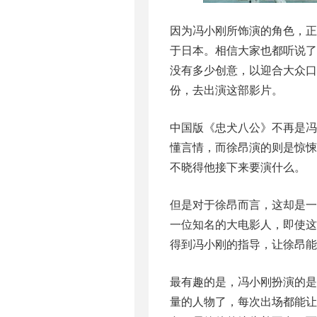
因为冯小刚所饰演的角色，
于日本。相信大家也都听说
没有多少创意，以迎合大众口
份，去出演这部影片。
中国版《忠犬八公》不再是
懂言情，而徐昂演的则是惊
不晓得他接下来要演什么。
但是对于徐昂而言，这却是
一位知名的大电影人，即使
得到冯小刚的指导，让徐昂能
最有趣的是，冯小刚扮演的是
量的人物了，每次出场都能