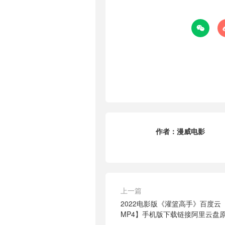

作者：
漫威电影
上一篇
2022电影版《灌篮高手》百度云【BD
MP4】手机版下载链接阿里云盘