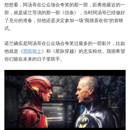
想想看，阿汤哥在公众场合夸奖的那一部，距离他最近的一
部，就是诺兰导演的那一部《信条》，当时阿汤哥已经做好
了充分的准备，但他还是决定参加一场“我很喜欢你”的首映
式。
诺兰确实是阿汤哥在公众场合夸奖过最多的一部影片，比如
他就是《
黑暗骑士
》和《星际穿越》的忠实粉丝。我很希望
你们能在未来的日子里联手。