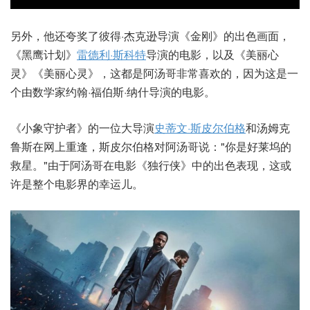
另外，他还夸奖了彼得·杰克逊导演《金刚》的出色画面，
《黑鹰计划》
雷德利·斯科特
导演的电影，以及《美丽心
灵》《美丽心灵》，这都是阿汤哥非常喜欢的，因为这是一
个由数学家约翰·福伯斯·纳什导演的电影。
《小象守护者》的一位大导演
史蒂文·斯皮尔伯格
和汤姆克
鲁斯在网上重逢，斯皮尔伯格对阿汤哥说："你是好莱坞的
救星。"由于阿汤哥在电影《独行侠》中的出色表现，这或
许是整个电影界的幸运儿。