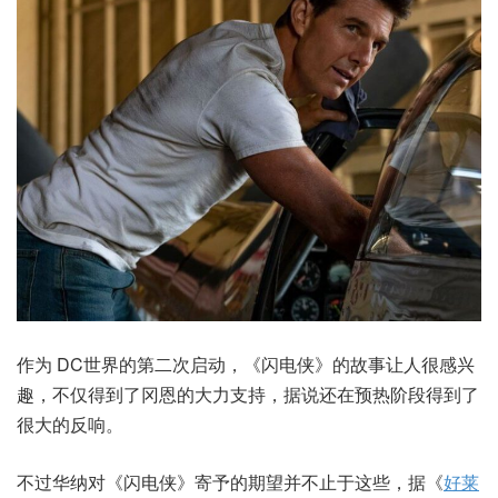
作为 DC世界的第二次启动，《闪电侠》的故事让人很感兴
趣，不仅得到了冈恩的大力支持，据说还在预热阶段得到了
很大的反响。
不过华纳对《闪电侠》寄予的期望并不止于这些，据《
好莱