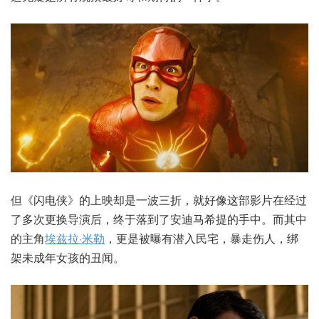
但《闪电侠》的上映却是一波三折，就好像这部影片在经过
了多次更换导演后，终于落到了安迪马希提的手中。而其中
的主角
埃兹拉·米勒
，更是被曝有潜入民宅，暴走伤人，绑
架未成年女孩的丑闻。