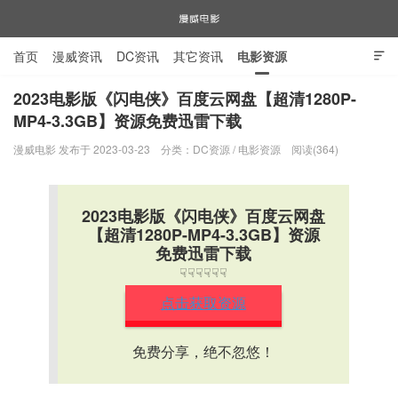
首页
漫威资讯
DC资讯
其它资讯
电影资源

电视剧资源
漫威图片
2023电影版《闪电侠》百度云网盘【超清1280P-
MP4-3.3GB】资源免费迅雷下载
漫威电影
漫威电影 发布于 2023-03-23
分类：
DC资源
/
电影资源
阅读(364)
2023电影版《闪电侠》百度云网盘
【超清1280P-MP4-3.3GB】资源
免费迅雷下载
☟☟☟☟☟☟
点击获取资源
免费分享，绝不忽悠！