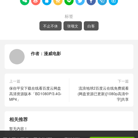









标签
不止不休
张颂文
白客
作者：
漫威电影
上一篇
下一篇
保你平安下载在线看百度云网盘
流浪地球2百度云在线免费观看
高清资源版本「BD1080P/3.4G-
(网盘资源已更新)[1080p高清中
MP4」
字]共享
相关推荐
暂无内容！