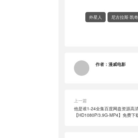
外星人
尼古拉斯·凯
作者：
漫威电影
上一篇
他是谁1-24全集百度网盘资源高
【HD1080P/3.9G-MP4】免费下