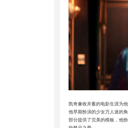
凯奇兼收并蓄的电影生涯为
他早期扮演的少女万人迷的角
部分提供了完美的模板，他扮
段禁忌之爱。