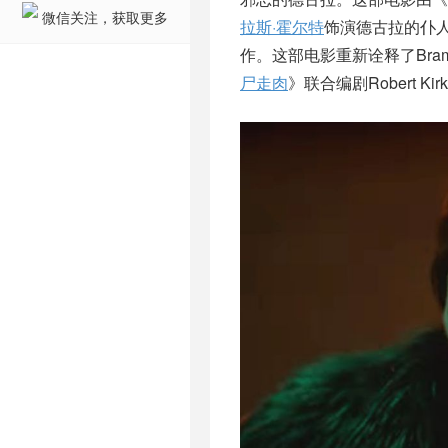
微信关注，获取更多
拉斯·霍尔特
饰演德古拉的仆
作。这部电影重新诠释了Bram
尸走肉
》联合编剧Robert K