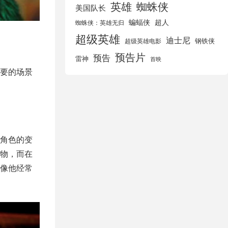
英雄
蜘蛛侠
美国队长
蝙蝠侠
超人
蜘蛛侠：英雄无归
超级英雄
迪士尼
钢铁侠
超级英雄电影
预告片
预告
雷神
首映
要的场景
角色的变
物，而在
像他经常