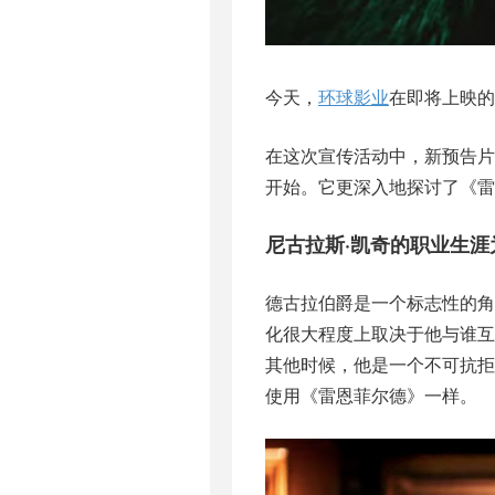
今天，
环球影业
在即将上映的
在这次宣传活动中，新预告
开始。它更深入地探讨了《雷
尼古拉斯·凯奇的职业生
德古拉伯爵是一个标志性的
化很大程度上取决于他与谁互
其他时候，他是一个不可抗
使用《雷恩菲尔德》一样。