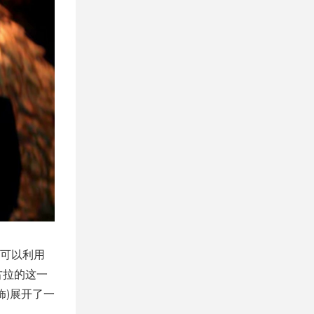
可以利用
古拉的这一
饰)展开了一