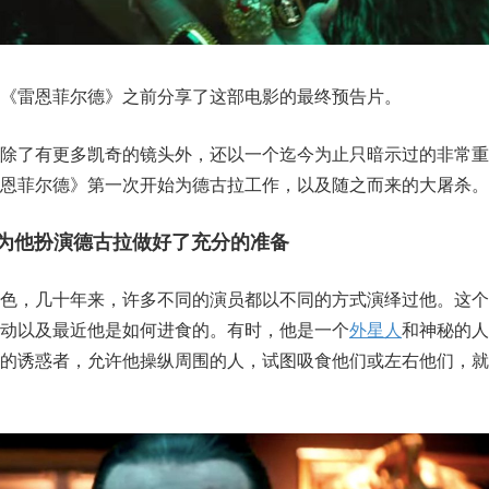
《雷恩菲尔德》之前分享了这部电影的最终预告片。
片除了有更多凯奇的镜头外，还以一个迄今为止只暗示过的非常重
恩菲尔德》第一次开始为德古拉工作，以及随之而来的大屠杀。
涯为他扮演德古拉做好了充分的准备
角色，几十年来，许多不同的演员都以不同的方式演绎过他。这个
动以及最近他是如何进食的。有时，他是一个
外星人
和神秘的人
拒的诱惑者，允许他操纵周围的人，试图吸食他们或左右他们，就