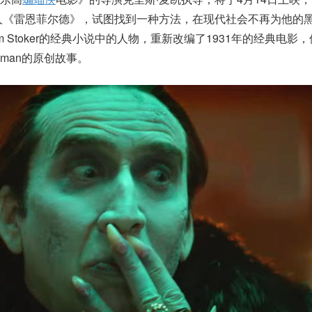
人《雷恩菲尔德》，试图找到一种方法，在现代社会不再为他的
 Stoker的经典小说中的人物，重新改编了1931年的经典电影
irkman的原创故事。