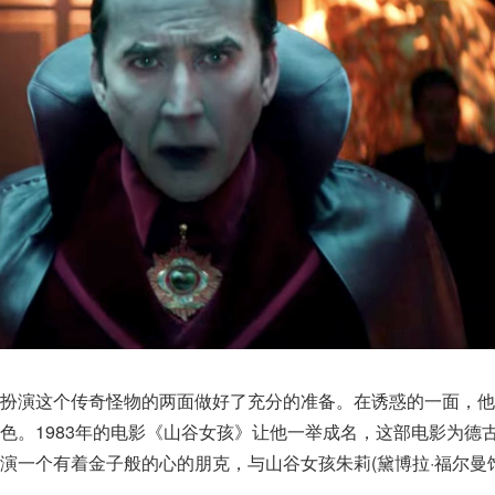
他扮演这个传奇怪物的两面做好了充分的准备。在诱惑的一面，他
色。1983年的电影《山谷女孩》让他一举成名，这部电影为德
演一个有着金子般的心的朋克，与山谷女孩朱莉(黛博拉·福尔曼