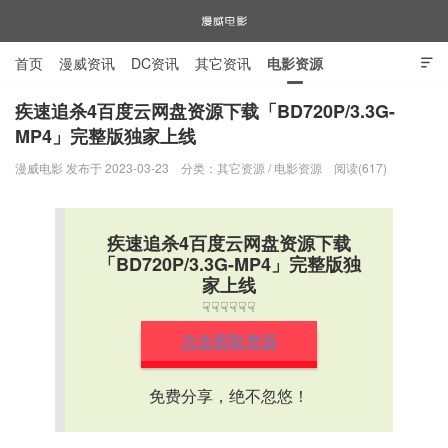
首页
漫威资讯
DC资讯
其它资讯
电影资源

电视剧资源
漫威图片
疾速追杀4百度云网盘资源下载「BD720P/3.3G-
MP4」完整版独家上线
漫威电影
漫威电影 发布于 2023-03-23
分类：
其它资源
/
电影资源
阅读(617)
疾速追杀4百度云网盘资源下载
「BD720P/3.3G-MP4」完整版独
家上线
☟☟☟☟☟☟
点击获取资源
免费分享，绝不忽悠！