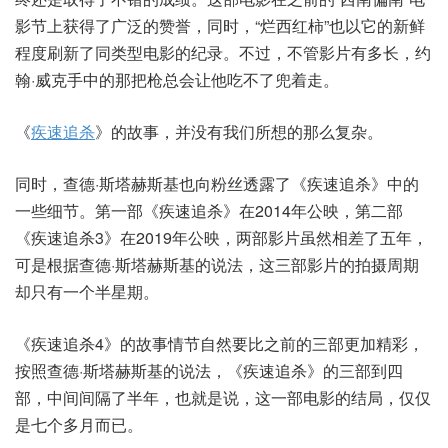
影节上获得了广泛的赞誉，同时，“烂西红柿”也以它的新鲜
程度刷新了同类型电影的纪录。不过，不管影片有多长，约
翰·威克手中的那把枪总会让他吃不了兜着走。
《
疾速追杀
》的故事，并没有我们所想的那么复杂。
同时，查德·斯塔赫斯基也向粉丝透露了《疾速追杀》中的
一些细节。第一部《疾速追杀》在2014年公映，第二部
《疾速追杀3》在2019年公映，两部影片虽然相差了五年，
可是根据查德·斯塔赫斯基的说法，这三部影片的拍摄周期
却只有一个半星期。
《疾速追杀4》的故事情节自然要比之前的三部更加精彩，
按照查德·斯塔赫斯基的说法，《疾速追杀》的三部到四
部，中间间隔了半年，也就是说，这一部电影的结局，仅仅
是七个多月而已。