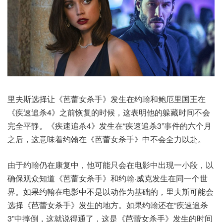
里夫斯选择让《芭蕾女杀手》发生在约翰和鲍厄里国王在
《疾速追杀4》之前恢复的时候，这表明他的躲藏时间不会
完全平静。《疾速追杀4》发生在“疾速追杀3”事件的六个月
之后，这意味着约翰在《芭蕾女杀手》中不会全力以赴。
由于约翰仍在康复中，他可能只会在电影中出现一小段，以
确保观众知道《芭蕾女杀手》和约翰·威克发生在同一个世
界。如果约翰在电影中不是以动作为基础的，里夫斯可能会
选择《芭蕾女杀手》发生的地方。如果约翰还在“疾速追杀
3”中摔倒，这就说得通了，这是《芭蕾女杀手》发生的时间