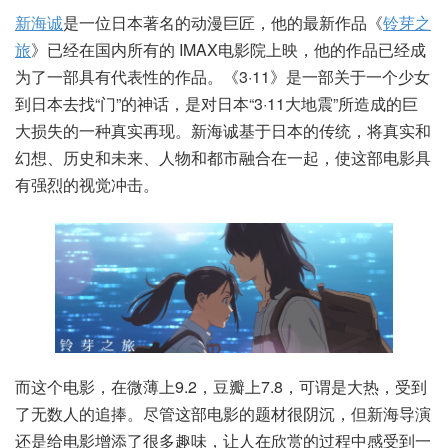
新海诚
是一位日本著名的动漫巨匠，他的最新作品《
铃芽之
旅
》已经在国内所有的 IMAX电影院上映，他的作品已经成
为了一部具有代表性的作品。《3·11》是一部关于一个少女
到日本去找“门”的神话，是对日本“3·11大地震”所造成的巨
大损失的一种真实再现。新海诚基于日本的传统，将真实和
幻想、历史和未来、人物和都市融合在一起，使这部电影具
有强烈的视觉冲击。
而这个电影，在微薄上9.2，豆瓣上7.8，可谓是大热，受到
了无数人的追捧。尽管这部电影的题材很阴沉，但新海导演
还是给电影增添了很多趣味，让人在欣赏的过程中感受到一