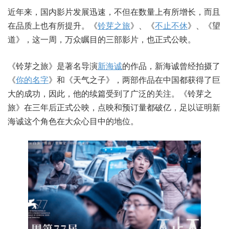
近年来，国内影片发展迅速，不但在数量上有所增长，而且
在品质上也有所提升。《
铃芽之旅
》、《
不止不休
》、《望
道》，这一周，万众瞩目的三部影片，也正式公映。
《铃芽之旅》是著名导演
新海诚
的作品，新海诚曾经拍摄了
《
你的名字
》和《天气之子》，两部作品在中国都获得了巨
大的成功，因此，他的续篇受到了广泛的关注。《铃芽之
旅》在三年后正式公映，点映和预订量都破亿，足以证明新
海诚这个角色在大众心目中的地位。