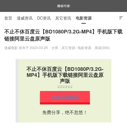
首页
漫威资讯
DC资讯
其它资讯
电影资源

电视剧资源
漫威图片
不止不休百度云【BD1080P/3.2G-MP4】手机版下载
链接阿里云盘原声版
漫威电影
漫威电影 发布于 2023-03-25
分类：
其它资源
/
电影资源
阅读(350)
不止不休百度云【BD1080P/3.2G-
MP4】手机版下载链接阿里云盘原
声版
☟☟☟☟☟☟
点击获取资源
免费分享，绝不忽悠！