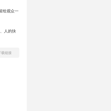
留给观众一
、人的抉
】下载链接