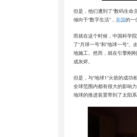
但是，他们遭到了“数码生命
倾向于“数字生活”，
美国
的一
而就在这个时候，中国科学院
了“月球一号”和“地球一号”
地施工。然而，就在引擎刚刚完
成灰烬。
但是，与“地球1”火箭的成功
全球范围内都有很大的影响力
地球的推进装置带到了太阳系