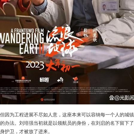
，但因为工程进展不尽如人意，这座本来可以容纳每一个人的城镇
签的办法。刘培强当初就是以领航员的身份，在刘启的名下留下了
身护卫，才被放了进来。