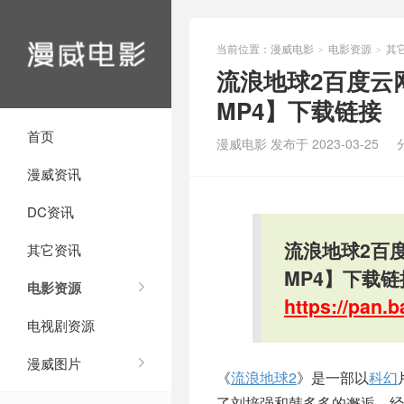
当前位置：
漫威电影
电影资源
其
>
>
流浪地球2百度云网
MP4】下载链接
首页
漫威电影 发布于 2023-03-25
漫威资讯
DC资讯
流浪地球2百度
其它资讯
MP4】下载链
电影资源
https://pan
电视剧资源
漫威图片
《
流浪地球2
》是一部以
科幻
了刘培强和韩多多的邂逅，经