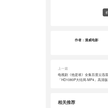
作者：
漫威电影
上一篇
电视剧《他是谁》全集百度云迅
「HD1080P大结局-MP4」高清
相关推荐