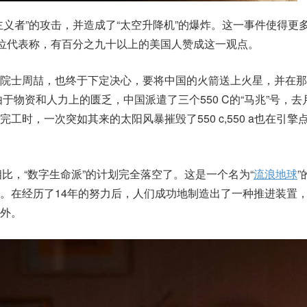
主义者”的攻击，并造成了“太空升降机”的爆炸。这一事件使得更
位代表称，有百分之九十以上的美国人赞成这一观点。
院士周喆，也终于下定决心，要将中国的火箭送上火星，并在那
。由于物资和人力上的匮乏，中国派遣了三个550 C的“马兆”号，
工时，一次突如其来的太阳风暴摧毁了550 c,550 a也在引擎
相比，“数字生命派”的计划完全落空了。这是一个名为“
流浪地球
。在经历了14年的努力后，人们成功地制造出了一种推进装置
外。