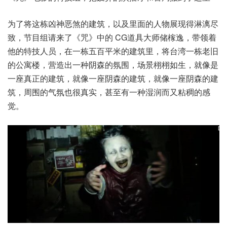
为了将这栋凶神恶煞的建筑，以及里面的人物展现得淋漓尽
致，节目组请来了《咒》中的 CG道具大师储榢逸，带领着
他的特技人员，在一栋五百平米的建筑里，将台湾一栋老旧
的公寓楼，营造出一种阴森的氛围，场景栩栩如生，就像是
一座真正的建筑，就像一座阴森的建筑，就像一座阴森的建
筑，周围的气氛也很真实，甚至有一种湿润而又粘稠的感
觉。