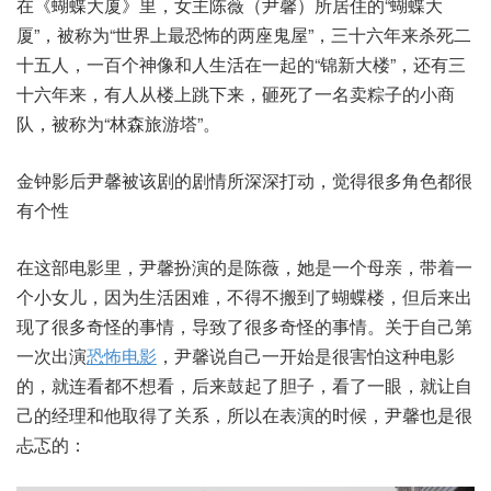
在《蝴蝶大厦》里，女主陈薇（尹馨）所居住的“蝴蝶大
厦”，被称为“世界上最恐怖的两座鬼屋”，三十六年来杀死二
十五人，一百个神像和人生活在一起的“锦新大楼”，还有三
十六年来，有人从楼上跳下来，砸死了一名卖粽子的小商
队，被称为“林森旅游塔”。
金钟影后尹馨被该剧的剧情所深深打动，觉得很多角色都很
有个性
在这部电影里，尹馨扮演的是陈薇，她是一个母亲，带着一
个小女儿，因为生活困难，不得不搬到了蝴蝶楼，但后来出
现了很多奇怪的事情，导致了很多奇怪的事情。关于自己第
一次出演
恐怖电影
，尹馨说自己一开始是很害怕这种电影
的，就连看都不想看，后来鼓起了胆子，看了一眼，就让自
己的经理和他取得了关系，所以在表演的时候，尹馨也是很
忐忑的：