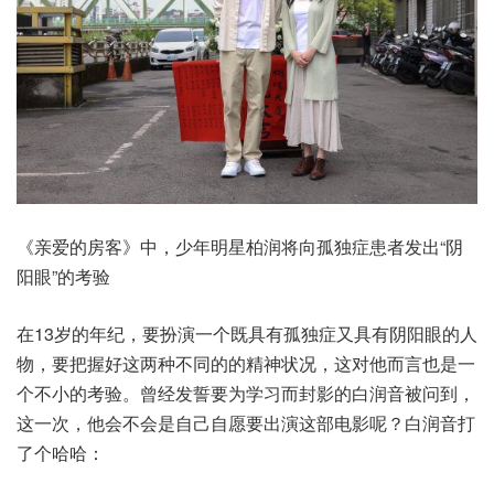
《亲爱的房客》中，少年明星柏润将向孤独症患者发出“阴
阳眼”的考验
在13岁的年纪，要扮演一个既具有孤独症又具有阴阳眼的人
物，要把握好这两种不同的的精神状况，这对他而言也是一
个不小的考验。曾经发誓要为学习而封影的白润音被问到，
这一次，他会不会是自己自愿要出演这部电影呢？白润音打
了个哈哈：