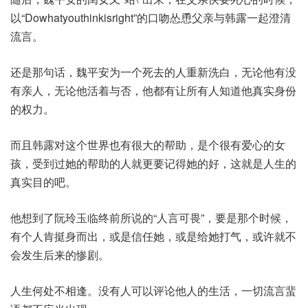
以“Dowhatyouthinkisright”的口吻怂恿父亲与韩露一起澄清
流言。
还是那句话，魏平安为一个死去的人重新洗白，无论他有没
有亲人，无论他活着与否，他都有让所有人知道他真实身份
的权力。
而且韩露对这个世界也有很大的帮助，是个很有爱心的女
孩，受到过她的帮助的人就更要记得她的好，这就是人生的
真实目的吧。
他想到了阮玲玉临终前所说的“人言可畏”，要是那个时候，
有个人肯挺身而出，或是信任她，或是给她打气，或许就不
会发生后来的惨剧。
人生何处不相逢。没有人可以评论他人的生活，一切流言蜚