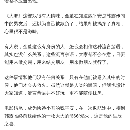
语都不应当出现。
《大鹏》这部戏很有人情味，金董在知道魏平安是韩露传闻
中的男友后，还以为自己被欺负了，结果却被揭穿了真相，
心里很不是滋味。
有人说，金董这么有身份的人，怎么会相信这种流言蜚语，
其实也没什么关系，这些流言秽语，大家都不会在意，只要
能用来做交易，用来结交朋友，用来做朋友就行了。
这件事情和他们没有任何关系，只有在他们被卷入其中的时
候，他们才会去救火。虽然这就是人类的黑暗，但我也想让
大家知道，流言蜚语并不好玩，更不能随便抹黑。
电影结尾，成为快递小哥的魏平安，在一次返航途中，接到
韩露临终前送给他的一枚大大的“666”焰火，这是他的生辰
之喜。