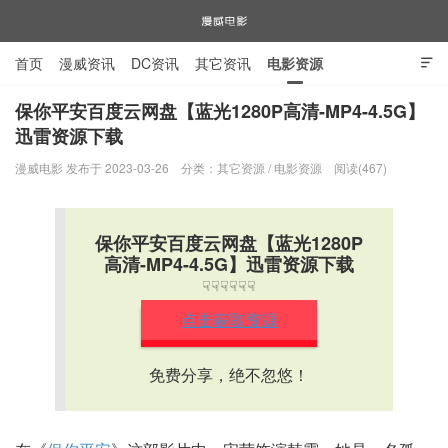
首页
漫威资讯
DC资讯
其它资讯
电影资源

电视剧资源
漫威图片
保你平安百度云网盘【蓝光1280P高清-MP4-4.5G】
迅雷资源下载
漫威电影
漫威电影 发布于 2023-03-26
分类：
其它资源
/
电影资源
阅读(467)
保你平安百度云网盘【蓝光1280P
高清-MP4-4.5G】迅雷资源下载
☟☟☟☟☟☟
点击获取资源
免费分享，绝不忽悠！