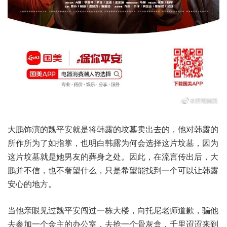
大鹏饰演的魏平安就是将韩露的坟墓卖出去的，他对韩露的
所作所为了如指掌，也明白韩露为何会选择这片坟墓，因为
这片坟墓就是她男友的葬身之处。因此，在流言传出后，大
鹏并不信，也不奢望什么，只是希望能找到一个可以让韩露
安心的地方。
当他亲眼见过魏平安闯过一栋大楼，向托尼老师道歉，骗他
去参加一个金主的办公室，去抢一个骨灰盒，千里迢迢来到