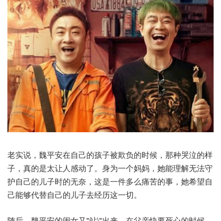
老实说，魏平安在自己的孩子被欺负的时候，那种哭泣的样
子，真的是太让人感动了。身为一个妈妈，她能理解无法守
护自己的儿子时的无奈，这是一件多么痛苦的事，她希望自
己能够代替自己的儿子去经历这一切。
随后，魏平安的闺女又"站\"出来，在父亲快要死心的时候，