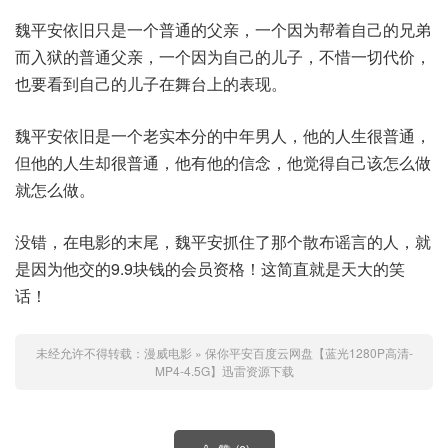
魏平安依旧只是一个普通的父亲，一个因为帮着自己的兄弟
而入狱的普通父亲，一个因为自己的儿子，不惜一切代价，
也要看到自己的儿子在舞台上的表现。
魏平安依旧是一个老实本分的中年男人，他的人生很普通，
但他的人生却很普通，他有他的信念，他觉得自己该怎么做
就怎么做。
没错，在电影的末尾，魏平安抓住了那个散布谣言的人，就
是因为他交的9.9块钱的会员资格！这简直就是天大的笑
话！
未经允许不得转载：
漫威电影
»
保你平安百度云网盘【蓝光1280P高清-
MP4-4.5G】迅雷资源下载