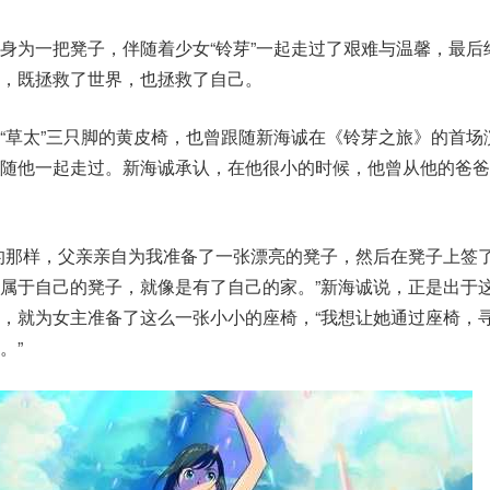
身为一把凳子，伴随着少女“铃芽”一起走过了艰难与温馨，最后
，既拯救了世界，也拯救了自己。
“草太”三只脚的黄皮椅，也曾跟随新海诚在《铃芽之旅》的首场
曾随他一起走过。新海诚承认，在他很小的时候，他曾从他的爸爸
的那样，父亲亲自为我准备了一张漂亮的凳子，然后在凳子上签
属于自己的凳子，就像是有了自己的家。”新海诚说，正是出于
，就为女主准备了这么一张小小的座椅，“我想让她通过座椅，
。”