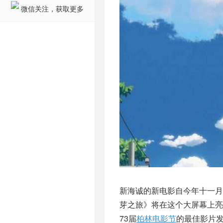
微信关注，获取更多
新海诚的新电影自今年十一
芽之旅》将在这个大屏幕上
73届
柏林电影节
的最佳影片发