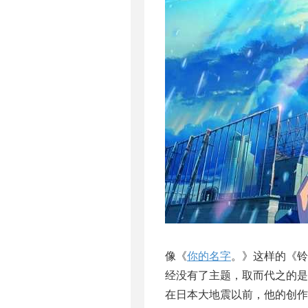
像《
你的名字
。》这样的《铃
经没有了主题，取而代之的
在日本大地震以前，他的创作