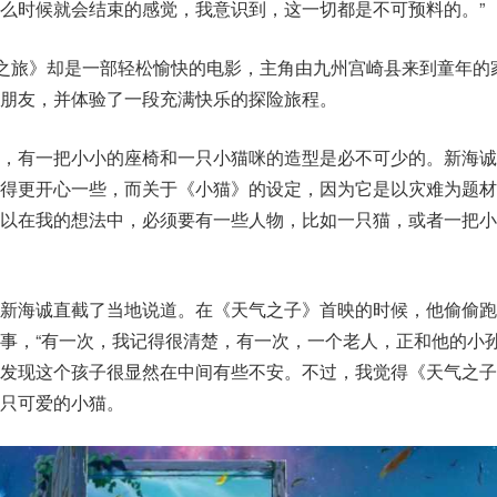
么时候就会结束的感觉，我意识到，这一切都是不可预料的。”
芽之旅》却是一部轻松愉快的电影，主角由九州宫崎县来到童年的
朋友，并体验了一段充满快乐的探险旅程。
，有一把小小的座椅和一只小猫咪的造型是必不可少的。新海诚
看得更开心一些，而关于《小猫》的设定，因为它是以灾难为题材
所以在我的想法中，必须要有一些人物，比如一只猫，或者一把小
新海诚直截了当地说道。在《天气之子》首映的时候，他偷偷跑
事，“有一次，我记得很清楚，有一次，一个老人，正和他的小
我发现这个孩子很显然在中间有些不安。不过，我觉得《天气之子
只可爱的小猫。