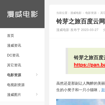
当前位置：
漫威电影
电影资源
其
>
>
铃芽之旅百度云网盘
漫威电影 发布于 2023-03-27
首页
漫威资讯
DC资讯
铃芽之旅百度云
https://pan
其它资讯
电影资源
虽然还是那副让人陶醉的美
电视剧资源
生的小凳子和一只小猫咪，
新
漫威图片