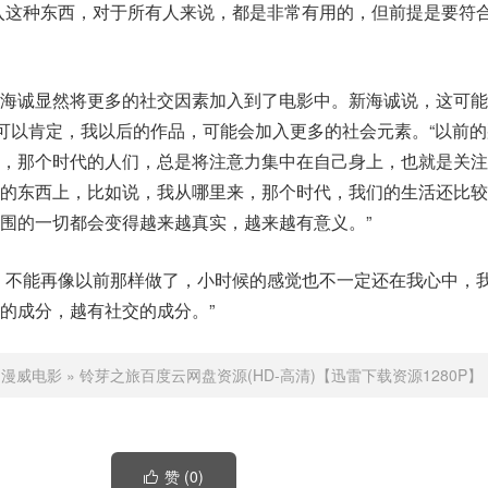
入这种东西，对于所有人来说，都是非常有用的，但前提是要符
海诚显然将更多的社交因素加入到了电影中。新海诚说，这可能
我可以肯定，我以后的作品，可能会加入更多的社会元素。“以前
候，那个时代的人们，总是将注意力集中在自己身上，也就是关注
次的东西上，比如说，我从哪里来，那个时代，我们的生活还比较
围的一切都会变得越来越真实，越来越有意义。”
，不能再像以前那样做了，小时候的感觉也不一定还在我心中，
的成分，越有社交的成分。”
：
漫威电影
»
铃芽之旅百度云网盘资源(HD-高清)【迅雷下载资源1280P】
赞 (
0
)
