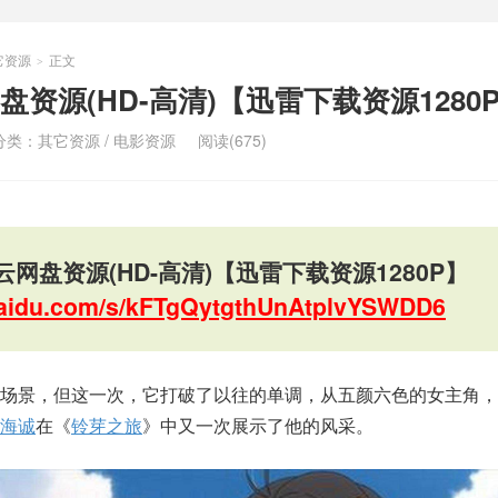
它资源
正文
>
资源(HD-高清)【迅雷下载资源1280
分类：
其它资源
/
电影资源
阅读(675)
网盘资源(HD-高清)【迅雷下载资源1280P】
.baidu.com/s/kFTgQytgthUnAtplvYSWDD6
丽场景，但这一次，它打破了以往的单调，从五颜六色的女主角，
海诚
在《
铃芽之旅
》中又一次展示了他的风采。