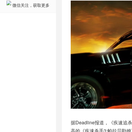
微信关注，获取更多
据Deadline报道，《疾
高的《疾速杀手3:帕拉贝勒姆