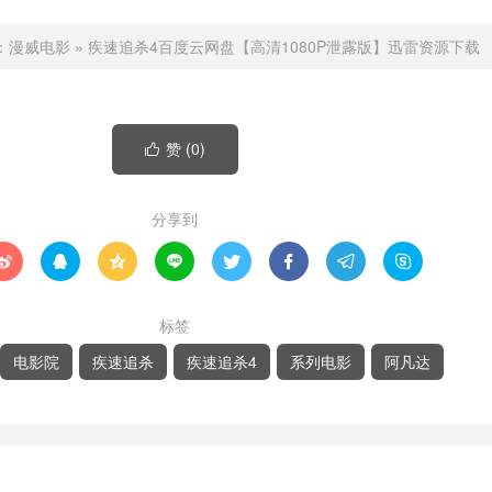
：
漫威电影
»
疾速追杀4百度云网盘【高清1080P泄露版】迅雷资源下载
赞 (
0
)

分享到








标签
电影院
疾速追杀
疾速追杀4
系列电影
阿凡达