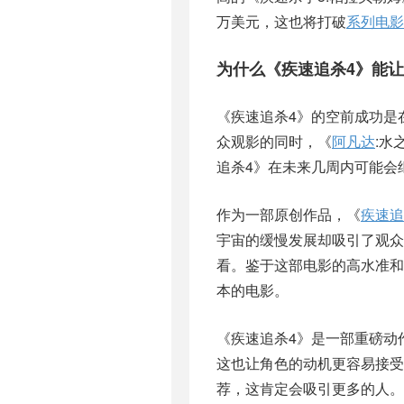
万美元，这也将打破
系列电影
为什么《疾速追杀4》能
《疾速追杀4》的空前成功是
众观影的同时，《
阿凡达
:水
追杀4》在未来几周内可能会
作为一部原创作品，《
疾速追
宇宙的缓慢发展却吸引了观众
看。鉴于这部电影的高水准和精
本的电影。
《疾速追杀4》是一部重磅动
这也让角色的动机更容易接受
荐，这肯定会吸引更多的人。