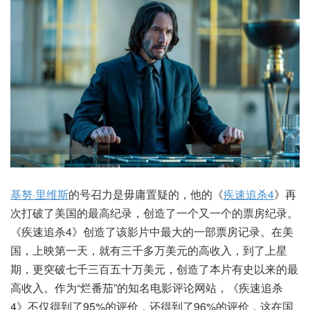
基努·里维斯
的号召力是毋庸置疑的，他的《
疾速追杀4
》再
次打破了美国的最高纪录，创造了一个又一个的票房纪录。
《疾速追杀4》创造了该影片中最大的一部票房记录。在美
国，上映第一天，就有三千多万美元的高收入，到了上星
期，更突破七千三百五十万美元，创造了本片有史以来的最
高收入。作为“烂番茄”的知名电影评论网站，《疾速追杀
4》不仅得到了95%的评价，还得到了96%的评价，这在国