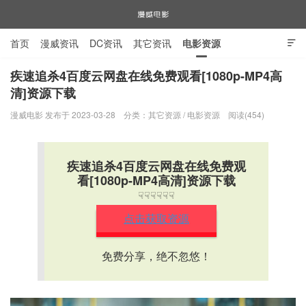
首页
漫威资讯
DC资讯
其它资讯
电影资源

电视剧资源
漫威图片
疾速追杀4百度云网盘在线免费观看[1080p-MP4高
清]资源下载
漫威电影
漫威电影 发布于 2023-03-28
分类：
其它资源
/
电影资源
阅读(454)
疾速追杀4百度云网盘在线免费观
看[1080p-MP4高清]资源下载
☟☟☟☟☟☟
点击获取资源
免费分享，绝不忽悠！