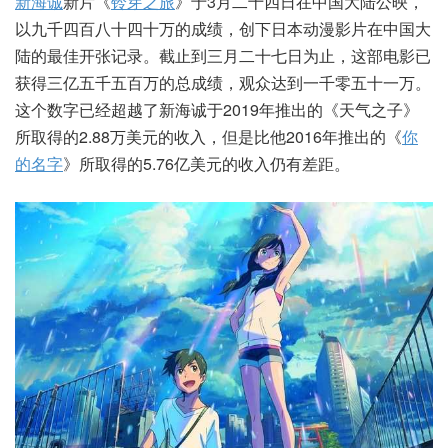
新海诚
新片《
铃芽之旅
》于3月二十四日在中国大陆公映，
以九千四百八十四十万的成绩，创下日本动漫影片在中国大
陆的最佳开张记录。截止到三月二十七日为止，这部电影已
获得三亿五千五百万的总成绩，观众达到一千零五十一万。
这个数字已经超越了新海诚于2019年推出的《天气之子》
所取得的2.88万美元的收入，但是比他2016年推出的《
你
的名字
》所取得的5.76亿美元的收入仍有差距。