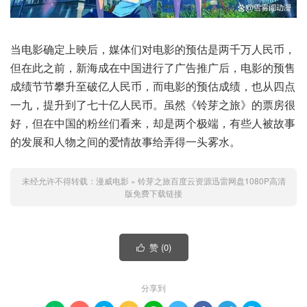
当电影确定上映后，媒体们对电影的预估是两千万人民币，
但在此之前，新海成在中国进行了广告推广后，电影的预售
成绩节节攀升至破亿人民币，而电影的预估成绩，也从四点
一九，提升到了七十亿人民币。虽然《铃芽之旅》的票房很
好，但在中国的粉丝们看来，却是两个极端，有些人被故事
的发展和人物之间的爱情故事给弄得一头雾水。
未经允许不得转载：
漫威电影
»
铃芽之旅百度云资源迅雷网盘1080P高清
版免费下载链接
赞 (
0
)

分享到