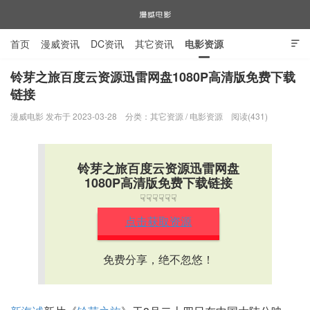
首页
漫威资讯
DC资讯
其它资讯
电影资源

电视剧资源
漫威图片
铃芽之旅百度云资源迅雷网盘1080P高清版免费下载
链接
漫威电影
漫威电影 发布于 2023-03-28
分类：
其它资源
/
电影资源
阅读(431)
铃芽之旅百度云资源迅雷网盘
1080P高清版免费下载链接
☟☟☟☟☟☟
点击获取资源
免费分享，绝不忽悠！