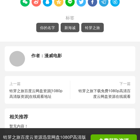









标签
你的名字
新海诚
铃芽之旅
作者：
漫威电影
上一篇
下一篇
铃芽之旅百度云网盘资源[1080p
铃芽之旅下载免费1080p高清百
高清版资源]在线观看地址
度云网盘资源在线观看
相关推荐
暂无内容！
铃芽之旅百度云资源迅雷网盘1080P高清版