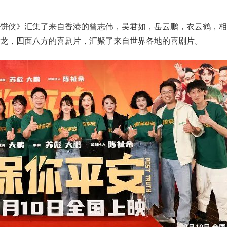
煎饼侠》汇集了来自香港的曾志伟，吴君如，岳云鹏，衣云鹤，相
龙，四面八方的喜剧片，汇聚了来自世界各地的喜剧片。