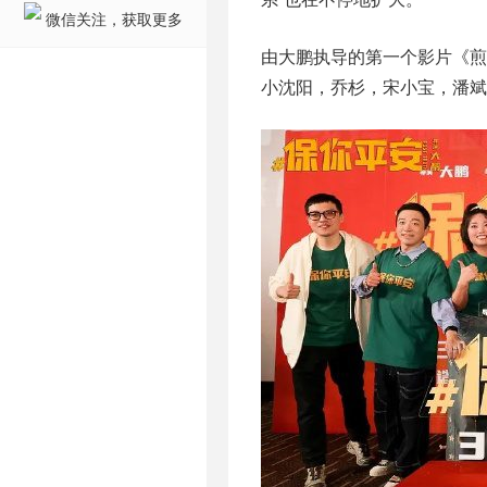
微信关注，获取更多
由大鹏执导的第一个影片《
小沈阳，乔杉，宋小宝，潘斌