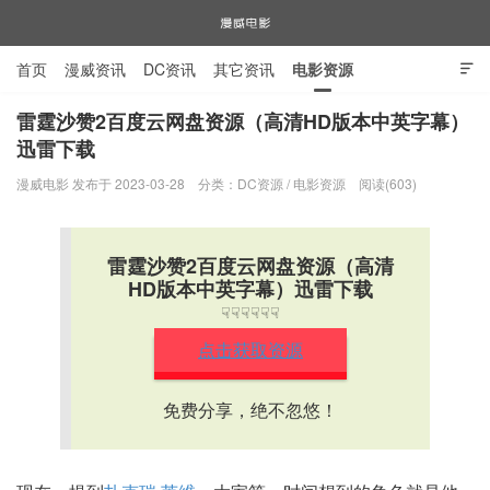
首页
漫威资讯
DC资讯
其它资讯
电影资源

电视剧资源
漫威图片
雷霆沙赞2百度云网盘资源（高清HD版本中英字幕）
迅雷下载
漫威电影
漫威电影 发布于 2023-03-28
分类：
DC资源
/
电影资源
阅读(603)
雷霆沙赞2百度云网盘资源（高清
HD版本中英字幕）迅雷下载
☟☟☟☟☟☟
点击获取资源
免费分享，绝不忽悠！