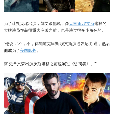
为了让扎克瑞出演，凯文跟他说，像
克里斯·埃文斯
这样的
大牌演员在获得重大突破之前，也是演过很多小角色的。
“他说，‘不，不，你知道克里斯·埃文斯演过强尼·斯通，然后
他成为了
美国队长
。
雷·史蒂文森出演沃斯塔格之前也演过《惩罚者》。'”