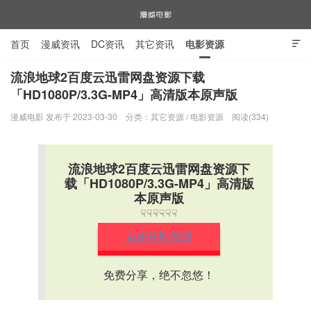
首页
漫威资讯
DC资讯
其它资讯
电影资源

电视剧资源
漫威图片
流浪地球2百度云迅雷网盘资源下载
「HD1080P/3.3G-MP4」高清版本原声版
漫威电影
漫威电影 发布于 2023-03-30
分类：
其它资源
/
电影资源
阅读(334)
流浪地球2百度云迅雷网盘资源下
载「HD1080P/3.3G-MP4」高清版
本原声版
☟☟☟☟☟☟
点击获取资源
免费分享，绝不忽悠！