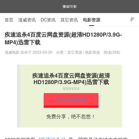
首页
漫威资讯
DC资讯
其它资讯
电影资源

电视剧资源
漫威图片
疾速追杀4百度云网盘资源(超清HD1280P/3.9G-
MP4)迅雷下载
漫威电影
漫威电影 发布于 2023-03-30
分类：
其它资源
/
电影资源
阅读(358)
疾速追杀4百度云网盘资源(超清
HD1280P/3.9G-MP4)迅雷下载
☟☟☟☟☟☟
点击获取资源
免费分享，绝不忽悠！