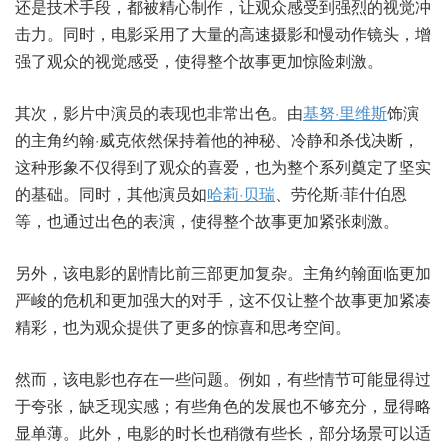
还是技术手段，都被精心制作，让观众感受到强烈的视觉冲
击力。同时，电影采用了大量的高速摄影和慢动作镜头，增
强了观众的视觉感受，使得整个故事更加惊险刺激。
其次，影片中演员的表现也非常出色。由
基努·里维斯
饰演
的主角约翰·威克依然保持着他的神秘、冷静和杀伐决断，
这种形象不仅得到了观众的喜爱，也为整个系列奠定了坚实
的基础。同时，其他演员如
哈莉·贝瑞
、劳伦斯·菲什伯恩
等，也通过出色的表演，使得整个故事更加紧张刺激。
另外，该电影的剧情比前三部更加复杂。主角约翰面临更加
严峻的危机和更加强大的对手，这不仅让整个故事更加紧凑
精彩，也为观众提供了更多的惊喜和思考空间。
然而，该电影也存在一些问题。例如，有些情节可能显得过
于夸张，缺乏现实感；有些角色的发展也不够充分，显得略
显单薄。此外，电影的时长也稍微有些长，部分场景可以适