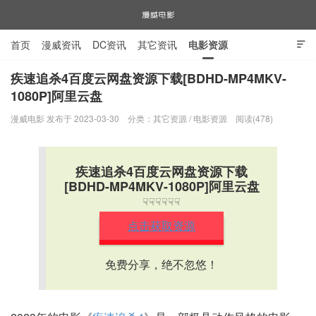
首页
漫威资讯
DC资讯
其它资讯
电影资源

电视剧资源
漫威图片
疾速追杀4百度云网盘资源下载[BDHD-MP4MKV-
1080P]阿里云盘
漫威电影
漫威电影 发布于 2023-03-30
分类：
其它资源
/
电影资源
阅读(478)
疾速追杀4百度云网盘资源下载
[BDHD-MP4MKV-1080P]阿里云盘
☟☟☟☟☟☟
点击获取资源
免费分享，绝不忽悠！