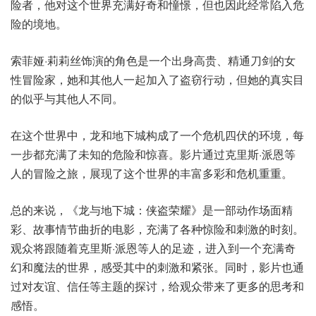
险者，他对这个世界充满好奇和憧憬，但也因此经常陷入危
险的境地。
索菲娅·莉莉丝饰演的角色是一个出身高贵、精通刀剑的女
性冒险家，她和其他人一起加入了盗窃行动，但她的真实目
的似乎与其他人不同。
在这个世界中，龙和地下城构成了一个危机四伏的环境，每
一步都充满了未知的危险和惊喜。影片通过克里斯·派恩等
人的冒险之旅，展现了这个世界的丰富多彩和危机重重。
总的来说，《龙与地下城：侠盗荣耀》是一部动作场面精
彩、故事情节曲折的电影，充满了各种惊险和刺激的时刻。
观众将跟随着克里斯·派恩等人的足迹，进入到一个充满奇
幻和魔法的世界，感受其中的刺激和紧张。同时，影片也通
过对友谊、信任等主题的探讨，给观众带来了更多的思考和
感悟。