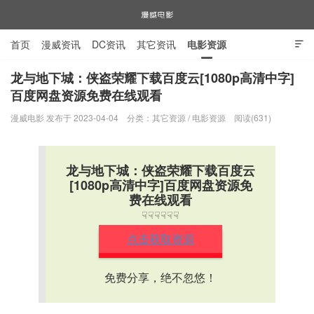
首页
漫威资讯
DC资讯
其它资讯
电影资源

电视剧资源
漫威图片
龙与地下城：侠盗荣耀下载百度云[1080p高清中字]
百度网盘资源免费在线观看
漫威电影
漫威电影 发布于 2023-04-04
分类：
其它资源
/
电影资源
阅读(631)
龙与地下城：侠盗荣耀下载百度云
[1080p高清中字]百度网盘资源免
费在线观看
☟☟☟☟☟☟
点击获取资源
免费分享，绝不忽悠！