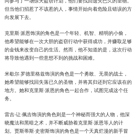
同参与了一场惊天盗窃计划，他们要找回遗失已久的圣物。
但当他们招惹了不该惹的人，事情开始向着危险且错误的方
向发展下去。
克里斯·派恩饰演的角色是一个年轻、机智、精明的小偷，
他希望能够在一次大胆的盗窃行动中获得成功，并赚取足够
的金钱来改变自己的生活。然而，他不知道的是，这次行动
将导致他遇到一些意想不到的挑战和困难。
米歇尔·罗德里格兹饰演的角色是一个勇敢、无畏的战士，
她希望能够找回失落已久的圣物，并将其归还到它应该在的
地方。她和克里斯·派恩的角色一起合作，试图完成这个任
务。
雷吉-让·佩吉饰演的角色则是一个神秘而强大的人物，他深
晓魔法和黑暗之术，并不断威胁着克里斯·派恩等人的计
划。贾斯蒂斯·史密斯饰演的角色是一个天真烂漫的新手冒