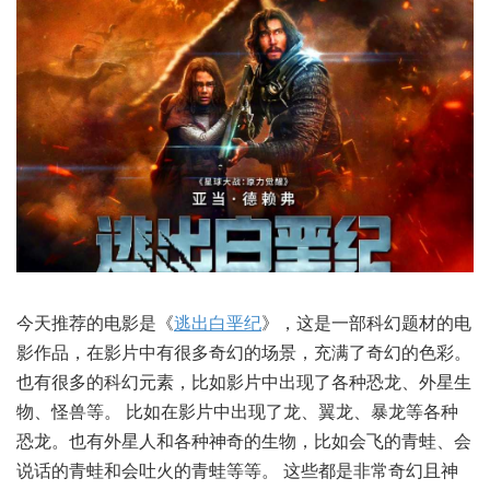
今天推荐的电影是《
逃出白垩纪
》，这是一部科幻题材的电
影作品，在影片中有很多奇幻的场景，充满了奇幻的色彩。
也有很多的科幻元素，比如影片中出现了各种恐龙、外星生
物、怪兽等。 比如在影片中出现了龙、翼龙、暴龙等各种
恐龙。也有外星人和各种神奇的生物，比如会飞的青蛙、会
说话的青蛙和会吐火的青蛙等等。 这些都是非常奇幻且神