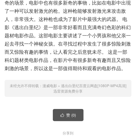
奇的场景，电影中也有很多新奇的事物，比如在电影中出现
了一种可以发射激光的枪。这种枪能够发射激光来攻击敌
人，非常强大。这种枪也成为了影片中最强大的武器。 电
影《逃出白垩纪》是一部非常好看而且充满奇幻色彩的科幻
题材电影作品。这部电影主要讲述了一个小男孩和他父亲一
起去寻找一个神秘女孩。在寻找过程中发生了很多惊险刺激
而又惊险有趣的事情，让人看完之后意犹未尽。 这是一部
科幻题材类电影作品，在影片中有很多新奇有趣而且又惊险
刺激的场景，所以这是一部值得期待和观看的电影作品。
未经允许不得转载：
漫威电影
»
逃出白垩纪百度云网盘[1080P-MP4高清]
迅雷资源免费分享
赞 (
0
)

分享到