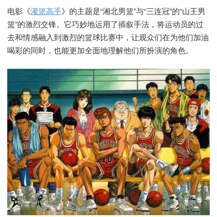
电影《
灌篮高手
》的主题是“湘北男篮”与“三连冠”的“山王男
篮”的激烈交锋。它巧妙地运用了插叙手法，将运动员的过
去和情感融入到激烈的篮球比赛中，让观众们在为他们加油
喝彩的同时，也能更加全面地理解他们所扮演的角色。