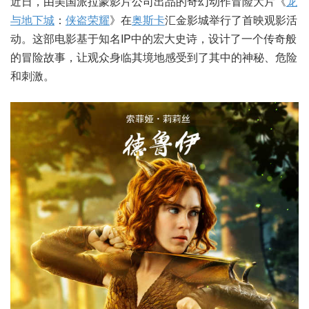
近日，由美国派拉蒙影片公司出品的奇幻动作冒险大片《
龙
与地下城
：
侠盗荣耀
》在
奥斯卡
汇金影城举行了首映观影活
动。这部电影基于知名IP中的宏大史诗，设计了一个传奇般
的冒险故事，让观众身临其境地感受到了其中的神秘、危险
和刺激。