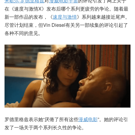
米歇尔·罗德里格兹
对
漫威电影宇宙
的评论引发了网上关于
在《速度与激情X》发布后哪个系列更疲劳的争论。随着最
新一部作品的发布，《
速度与激情
》系列越来越接近尾声。
尽管计划结束，但Vin Diesel有关另一部续集的评论引起了
各种不同的意见。
罗德里格兹表示她“厌倦了所有这些
漫威电影
”。她的评论引
发了一场关于两个系列长久性的争论。