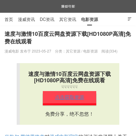
首页
漫威资讯
DC资讯
其它资讯
电影资源

电视剧资源
漫威图片
速度与激情10百度云网盘资源下载[HD1080P高清]免
费在线观看
漫威电影
漫威电影 发布于 2023-05-27
分类：
其它资源
/
电影资源
阅读(334)
速度与激情10百度云网盘资源下载
[HD1080P高清]免费在线观看
☟☟☟☟☟☟
点击获取资源
免费分享，绝不忽悠！