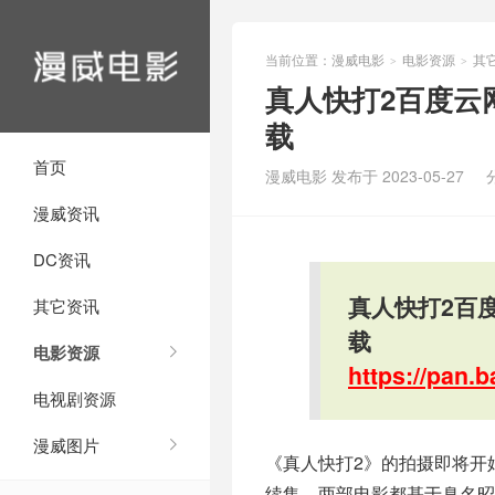
当前位置：
漫威电影
电影资源
其
>
>
真人快打2百度云网盘
载
首页
漫威电影 发布于 2023-05-27
漫威资讯
DC资讯
真人快打2百度
其它资讯
载
电影资源
https://pan
电视剧资源
漫威图片
《真人快打2》的拍摄即将开
续集，两部电影都基于臭名