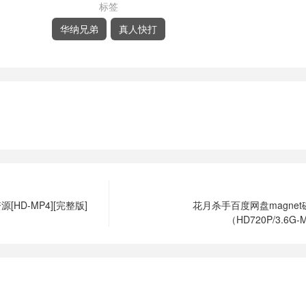
标签
华纳兄弟
真人快打
HD-MP4][完整版]
花月杀手百度网盘magne
（HD720P/3.6G