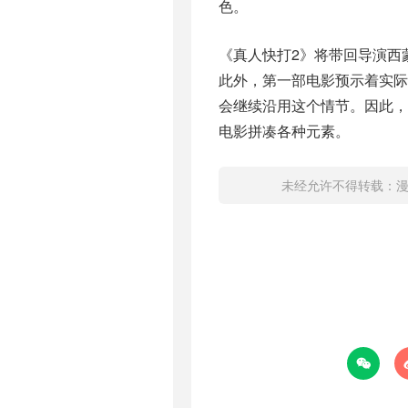
色。
《真人快打2》将带回导演西
此外，第一部电影预示着实
会继续沿用这个情节。因此，
电影拼凑各种元素。
未经允许不得转载：
