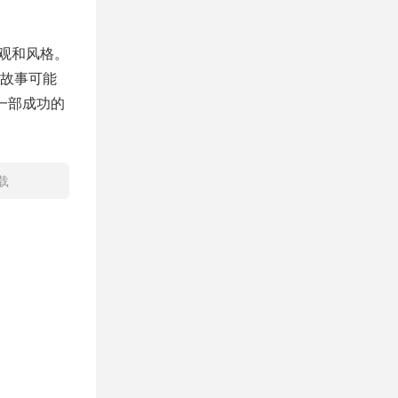
观和风格。
故事可能
一部成功的
载