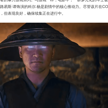
易斯·谭饰演的科尔·杨是剧情中的核心推动力。尽管该片在COVI
，但表现良好，确保续集正在进行中。