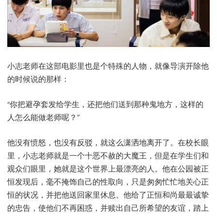
小志老师在这部电影里也是个特殊的人物，就像导演开除他
的时候说的那样：
“你把避孕套发给学生，还把他们送到那种鬼地方，这样的
人怎么能做老师呢？”
他没有愤怒，也没有反驳，就这么潇洒地离开了。在校长眼
里，小志老师就是一个十恶不赦的大魔王，但是在学生们和
观众们眼里，她就是这个世界上最漂亮的人。他在公园被正
恒发现后，毫不掩饰自己的性取向，只是匆匆忙忙地关心正
恒的状况，并把他送回家里休息。他给了正恒和尚最最诚挚
的忠告，使他们不再困惑，并赎出自己所希望的友谊，踏上