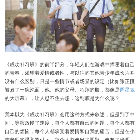
《成功补习班》的前半部分，年轻人们在游戏中挥霍着自己
的青春，渴望着爱情或者性，与以往的其他青少年成长片并
没有什么区别，只是一些情节或者场景的设定（比如张正恒
被煮了一碗泡面，他、他的父母、程翔的脸，都像是
周星驰
的大屏幕），让人忍不住去想，这到底是为什么呢？
我本以为《成功补习班》会用这种方式来叙述，但是到了中
间，导演放慢了速度，每个人都有自己的问题，每个人都有
自己的烦恼，每个人都承受着爱情和自我的痛苦，但是在小
志老师的温和指引下，每个人都走出了阴影，走向了光明。