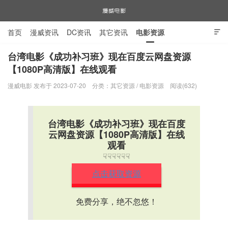
首页
漫威资讯
DC资讯
其它资讯
电影资源

电视剧资源
漫威图片
台湾电影《成功补习班》现在百度云网盘资源
【1080P高清版】在线观看
漫威电影
漫威电影 发布于 2023-07-20
分类：
其它资源
/
电影资源
阅读(632)
台湾电影《成功补习班》现在百度
云网盘资源【1080P高清版】在线
观看
☟☟☟☟☟☟
点击获取资源
免费分享，绝不忽悠！