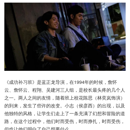
《成功补习班》是蓝正龙导演，在1994年的时候，詹怀
云、詹怀云、程翔、吴建河三人组，是校长最头疼的几个人
之一。两人之间的友情，随着班上校花陈思（林奕岚饰演）
的到来，发生了些许的改变。小志（侯彦西）的出现，以及
他独特的风格，让学生们走上了一条充满了幻想和冒险的道
路，在这个过程中，他们时而受伤，时而挣扎，时而受伤，
但也让他们明白了自己想要什么。