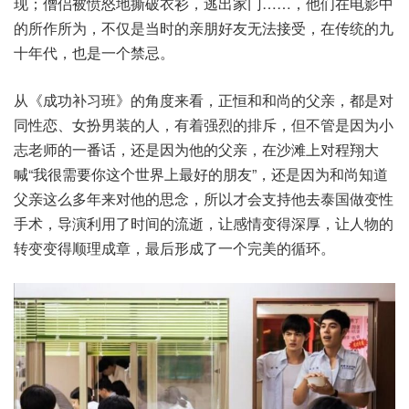
现；僧侣被愤怒地撕破衣衫，逃出家门……，他们在电影中
的所作所为，不仅是当时的亲朋好友无法接受，在传统的九
十年代，也是一个禁忌。
从《成功补习班》的角度来看，正恒和和尚的父亲，都是对
同性恋、女扮男装的人，有着强烈的排斥，但不管是因为小
志老师的一番话，还是因为他的父亲，在沙滩上对程翔大
喊“我很需要你这个世界上最好的朋友”，还是因为和尚知道
父亲这么多年来对他的思念，所以才会支持他去泰国做变性
手术，导演利用了时间的流逝，让感情变得深厚，让人物的
转变变得顺理成章，最后形成了一个完美的循环。