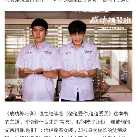
《成功补习班》也在继续着《傻傻爱你,傻傻爱我》这本书
的主题，讨论着什么才是“常态”。程翔吻了正恒，却被他的
父亲粗暴地推开；僧侣穿着女装，却被身为校长的父亲发