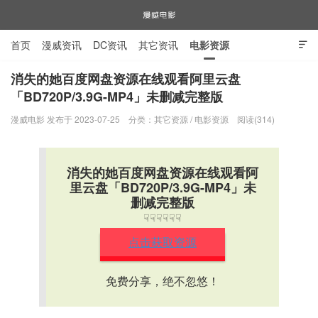
首页
漫威资讯
DC资讯
其它资讯
电影资源

电视剧资源
漫威图片
消失的她百度网盘资源在线观看阿里云盘
「BD720P/3.9G-MP4」未删减完整版
漫威电影
漫威电影 发布于 2023-07-25
分类：
其它资源
/
电影资源
阅读(314)
消失的她百度网盘资源在线观看阿
里云盘「BD720P/3.9G-MP4」未
删减完整版
☟☟☟☟☟☟
点击获取资源
免费分享，绝不忽悠！