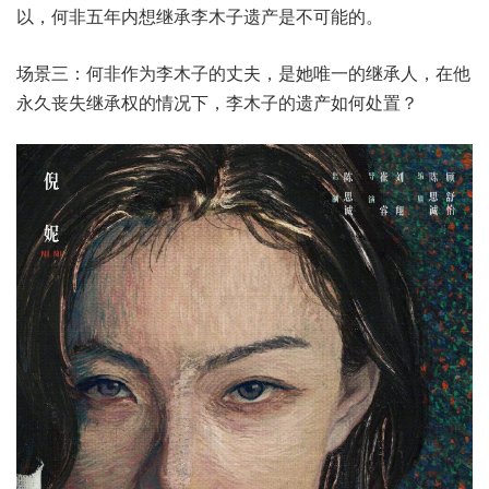
以，何非五年内想继承李木子遗产是不可能的。
场景三：何非作为李木子的丈夫，是她唯一的继承人，在他
永久丧失继承权的情况下，李木子的遗产如何处置？