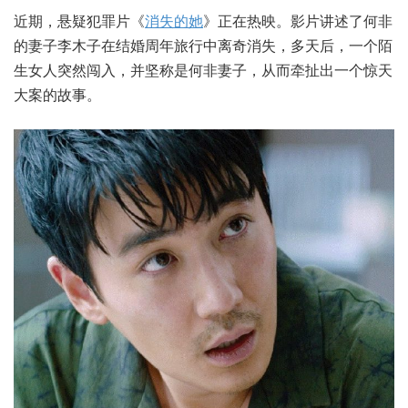
近期，悬疑犯罪片《
消失的她
》正在热映。影片讲述了何非
的妻子李木子在结婚周年旅行中离奇消失，多天后，一个陌
生女人突然闯入，并坚称是何非妻子，从而牵扯出一个惊天
大案的故事。