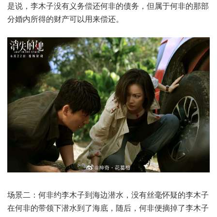
是说，李木子没有义务偿还何非的债务，但属于何非的那部
分婚内所得的财产可以用来偿还。
场景二：何非约李木子到海边潜水，没有丝毫怀疑的李木子
在何非的带领下潜水到了海底，随后，何非便摘掉了李木子