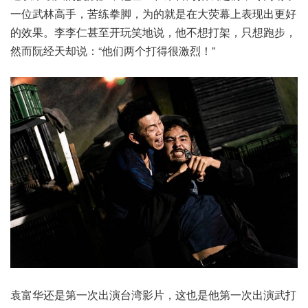
一位武林高手，苦练拳脚，为的就是在大荧幕上表现出更好
的效果。李李仁甚至开玩笑地说，他不想打架，只想跑步，
然而阮经天却说：“他们两个打得很激烈！”
袁富华还是第一次出演台湾影片，这也是他第一次出演武打