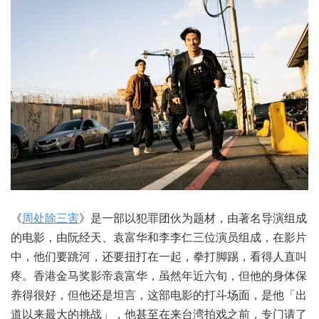
《
周处除三害
》是一部以犯罪团伙为题材，由著名导演组成
的电影，由阮经天、袁富华和李李仁三位演员组成，在影片
中，他们要跳河，还要扭打在一起，拳打脚踢，看得人直叫
疼。香港金马奖影帝袁富华，虽然年近六旬，但他的身体保
养得很好，但他还是坦言，这部电影的打斗场面，是他「出
道以来最大的挑战」，他甚至在来台湾拍戏之前，专门请了