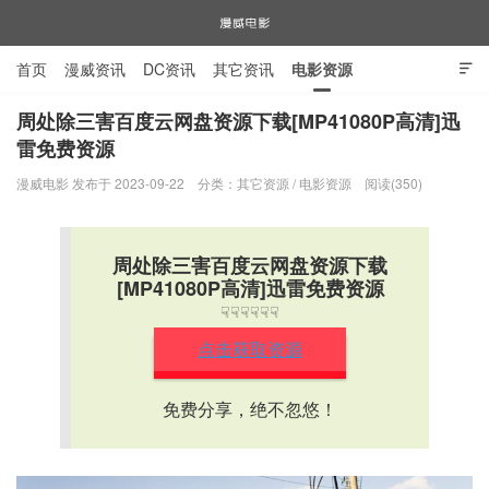
首页
漫威资讯
DC资讯
其它资讯
电影资源

电视剧资源
漫威图片
周处除三害百度云网盘资源下载[MP41080P高清]迅
雷免费资源
漫威电影
漫威电影 发布于 2023-09-22
分类：
其它资源
/
电影资源
阅读(350)
周处除三害百度云网盘资源下载
[MP41080P高清]迅雷免费资源
☟☟☟☟☟☟
点击获取资源
免费分享，绝不忽悠！