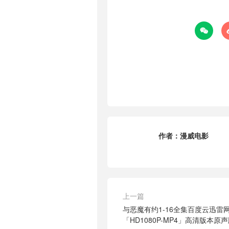

作者：
漫威电影
上一篇
与恶魔有约1-16全集百度云迅雷
「HD1080P-MP4」高清版本原