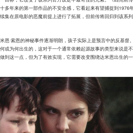
十多年来的第一部作品的不安全感，它看起来有望捕捉到1976
管续集在原电影的恶魔前提上进行了拓展，但前传将回归到该系列
米恩·索恩的神秘事件逐渐明朗，孩子实际上是预言中的反基督
如何或为何出生的，这对于一个通常依赖起源故事的类型来说是不
将做到这一点，但为了有效实现，它需要改变围绕达米恩出生的一