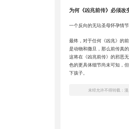
为何《凶兆前传》必须改
一个反向的无玷圣母怀孕情节
最终，对于任何《凶兆》的
是动物和撒旦，那么前传真
这将在《凶兆前传》的邪恶无玷圣
色的更具体细节尚未可知，
下孩子。
未经允许不得转载：
漫