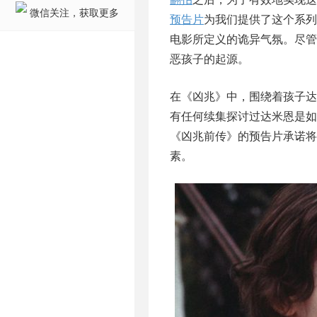
微信关注，获取更多
预告片
为我们提供了这个系列
电影所定义的诡异气氛。尽
恶孩子的起源。
在《凶兆》中，围绕着孩子达
有任何续集探讨过达米恩是
《凶兆前传》的预告片承诺
素。