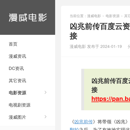
当前位置：
漫威电影
电影资源
其
>
>
凶兆前传百度云资
接
首页
漫威电影 发布于 2024-01-19
漫威资讯
DC资讯
凶兆前传百度
其它资讯
接
电影资源
https://pan
电视剧资源
漫威图片
《
凶兆前传
》将带领《凶兆》
翻拍
之后，为了有效地实现这