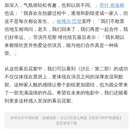
加深入，气氛很轻松有趣，也和以前不同。」
乔什·布洛林
也说：「我喜欢在拍摄过程中，逐渐和剧组变成一家人，但
这不是每次都会发生。」
哈维尔·巴登
直呼：「我们不敢置
信地互相询问，老天，我们回来了，我们再度一起合作，我
们好幸运。」导演丹尼斯·维伦纽瓦最后表示：「我长期以
来都很欣赏并热爱这些演员，能与他们合作真是一种殊
荣。」
从这些幕后花絮中，我们可以看到《沙丘：第二部》的成功
不仅仅体现在票房上，更体现在演员之间的深厚友谊和默
契。这种家人般的感情让整个剧组更加团结，也为观众带来
了一部充满温情的作品。希望在未来的电影中，我们还能看
到更多这样感人至深的幕后花絮。
未经允许不得转载：
漫威电影
»
沙丘2百度云网盘【高清1080P泄露版】
迅雷资源下载