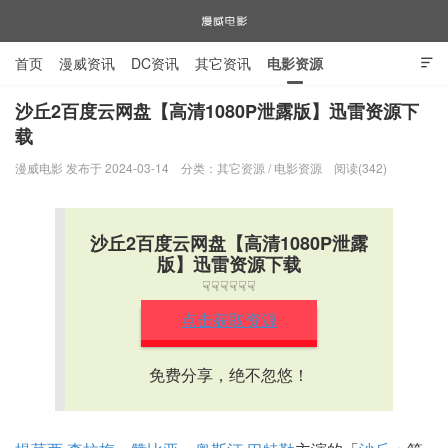
首页
漫威资讯
DC资讯
其它资讯
电影资源

电视剧资源
漫威图片
沙丘2百度云网盘【高清1080P泄露版】迅雷资源下
载
漫威电影
漫威电影 发布于 2024-03-14
分类：
其它资源
/
电影资源
阅读(342)
沙丘2百度云网盘【高清1080P泄露
版】迅雷资源下载
☟☟☟☟☟☟
点击获取资源
免费分享，绝不忽悠！