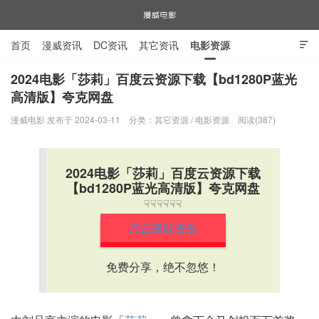
首页
漫威资讯
DC资讯
其它资讯
电影资源

电视剧资源
漫威图片
2024电影「莎莉」百度云资源下载【bd1280P蓝光
高清版】夸克网盘
漫威电影
漫威电影 发布于 2024-03-11
分类：
其它资源
/
电影资源
阅读(387)
2024电影「莎莉」百度云资源下载
【bd1280P蓝光高清版】夸克网盘
☟☟☟☟☟☟
点击获取资源
免费分享，绝不忽悠！