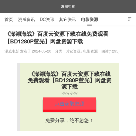
首页
漫威资讯
DC资讯
其它资讯
电影资源

电视剧资源
漫威图片
《澎湖海战》百度云资源下载在线免费观看
【BD1280P蓝光】网盘资源下载
漫威电影
漫威电影 发布于 2024-05-20
分类：
其它资源
/
电影资源
阅读(1295)
《澎湖海战》百度云资源下载在线
免费观看【BD1280P蓝光】网盘资
源下载
☟☟☟☟☟☟
点击获取资源
免费分享，绝不忽悠！