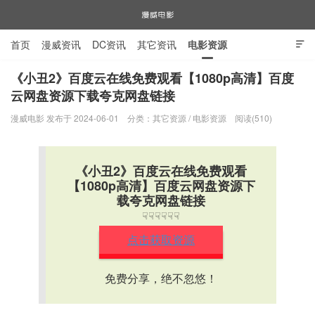
首页
漫威资讯
DC资讯
其它资讯
电影资源

电视剧资源
漫威图片
《小丑2》百度云在线免费观看【1080p高清】百度
云网盘资源下载夸克网盘链接
漫威电影
漫威电影 发布于 2024-06-01
分类：
其它资源
/
电影资源
阅读(510)
《小丑2》百度云在线免费观看
【1080p高清】百度云网盘资源下
载夸克网盘链接
☟☟☟☟☟☟
点击获取资源
免费分享，绝不忽悠！