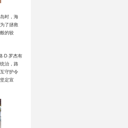
岛时，海
为了拯救
般的较
·D·罗杰有
统治，路
互守护令
坚定宣