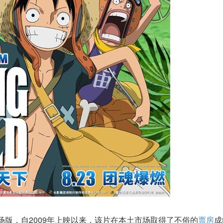
场版，自2009年上映以来，该片在本土市场取得了不俗的
票房
成