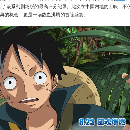
刷新了该系列剧场版的最高评分纪录。此次在中国内地的上映，不
典的机会，更是一场热血沸腾的冒险盛宴。