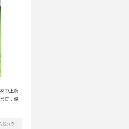
林中上演
兴奋，似
在线分享