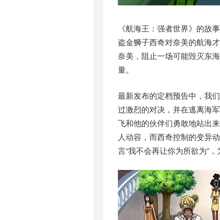
《航海王：强者世界》的故
盗金狮子西奇对奈美的航海
奈美，阻止一场可能毁灭东海
量。
最新发布的定档预告中，我们
过激烈的对决，并在逃离海军
飞和他的伙伴们勇敢地站出
人动容，而西奇控制的变异动
言“我不会再让你为所欲为”