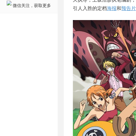
微信关注，获取更多
引人入胜的定档
海报
和
预告片