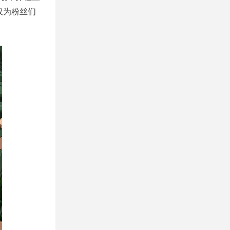
仅为粉丝们