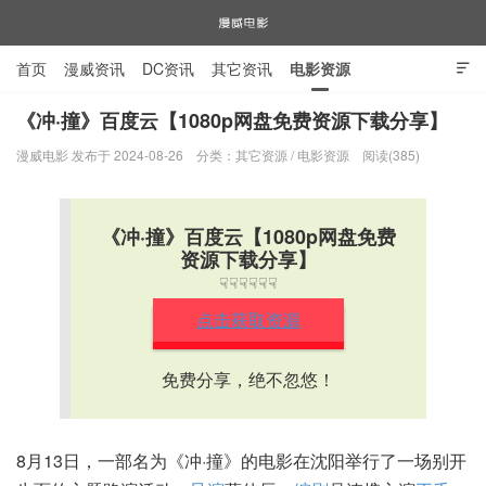
首页
漫威资讯
DC资讯
其它资讯
电影资源

电视剧资源
漫威图片
《冲·撞》百度云【1080p网盘免费资源下载分享】
漫威电影 发布于 2024-08-26
分类：
其它资源
/
电影资源
阅读(385)
漫威电影
《冲·撞》百度云【1080p网盘免费
资源下载分享】
☟☟☟☟☟☟
点击获取资源
免费分享，绝不忽悠！
8月13日，一部名为《冲·撞》的电影在沈阳举行了一场别开