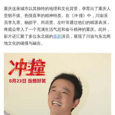
重庆这座城市以其独特的地理和文化背景，孕育出了重庆人
坚韧不拔、热情直率的精神特质。在《冲·撞》中，川渝演
员李九霄、杨皓宇、尚语贤、左叶等通过他们的精湛表演，
将观众带入了一个充满生活气息和奋斗精神的重庆。此外，
影片还汇聚了多位东北籍的
喜剧
演员，展现了川渝与东北两
地文化的碰撞与融合。