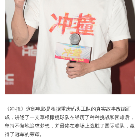
《冲·撞》这部电影是根据重庆码头工队的真实故事改编而
成，讲述了一支草根橄榄球队在经历了种种挑战和困难后，
坚持不懈地追求梦想，并最终在赛场上战胜了国际联队，赢
得了冠军的荣耀。