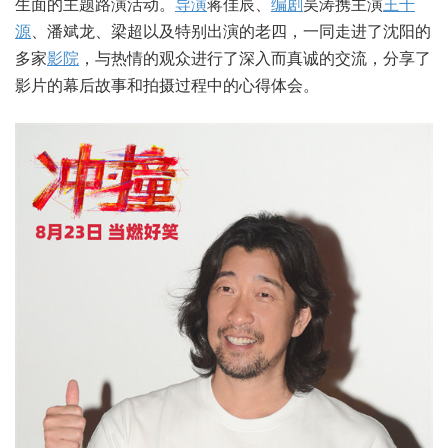
生面的主题路演活动。
导演
蒋佳辰、
编剧
吴涛携主演
王千
源
、潘斌龙、梁超以及特别出演的老四，一同走进了沈阳的
多家
影院
，与热情的观众进行了深入而真诚的交流，分享了
影片的幕后故事和拍摄过程中的心得体会。