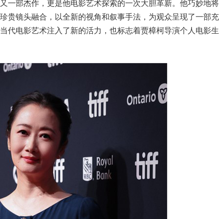
又一部杰作，更是他电影艺术探索的一次大胆革新。他巧妙地将
的珍贵镜头融合，以全新的视角和叙事手法，为观众呈现了一部充
为当代电影艺术注入了新的活力，也标志着贾樟柯导演个人电影生