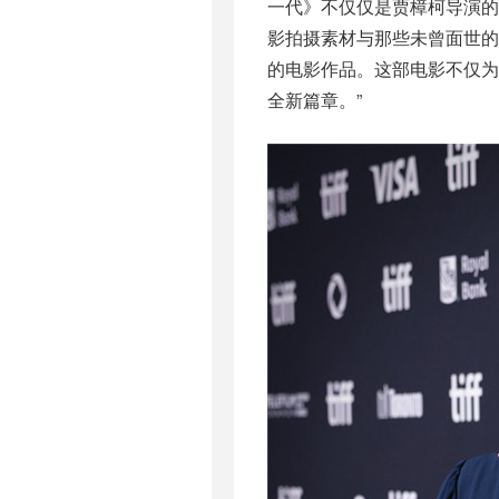
一代》不仅仅是贾樟柯导演的
影拍摄素材与那些未曾面世
的电影作品。这部电影不仅
全新篇章。”