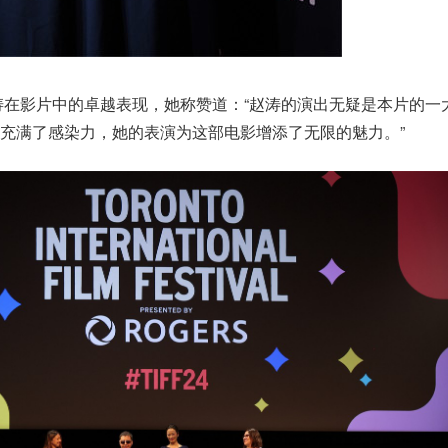
涛在影片中的卓越表现，她称赞道：“赵涛的演出无疑是本片的一
充满了感染力，她的表演为这部电影增添了无限的魅力。”