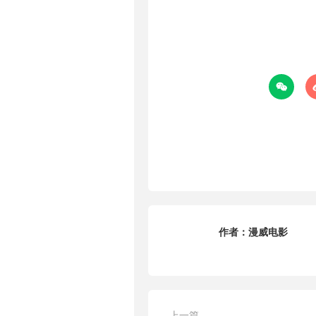

作者：
漫威电影
上一篇