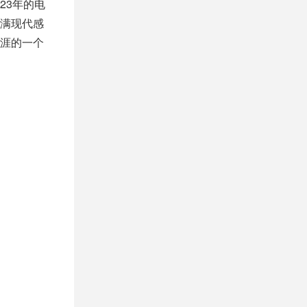
23年的电
满现代感
涯的一个