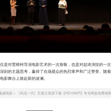
不仅是对贾樟柯导演电影艺术的一次致敬，也是对赵涛演技的一次
和深刻的主题思考，赢得了在场观众的热烈掌声和广泛赞誉。随着
电影舞台上掀起新的波澜。
漫威电影
»
《风流一代》百度云资源下载【HD1080P】夸克网盘免费领