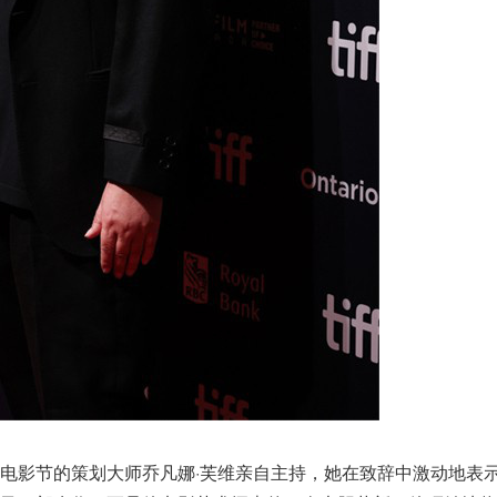
电影节的策划大师乔凡娜·芙维亲自主持，她在致辞中激动地表示