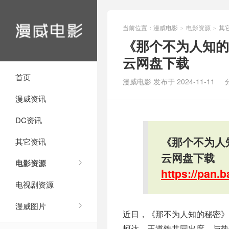
当前位置：
漫威电影
电影资源
其
>
>
《那个不为人知的故
云网盘下载
首页
漫威电影 发布于 2024-11-11
漫威资讯
DC资讯
《那个不为人知
其它资讯
云网盘下载
电影资源
https://pan
电视剧资源
漫威图片
近日，《那不为人知的秘密》
柯达、王道铁共同出席，与热