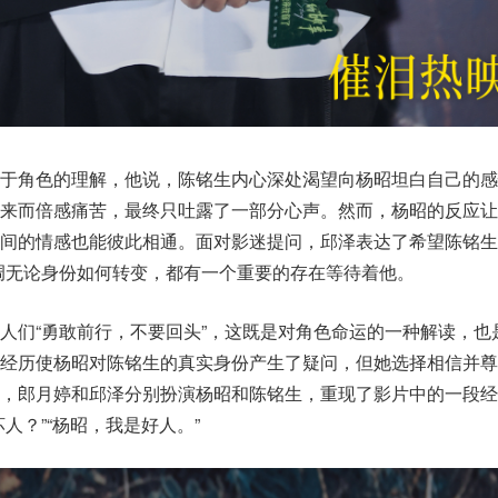
对于角色的理解，他说，陈铭生内心深处渴望向杨昭坦白自己的感
未来而倍感痛苦，最终只吐露了一部分心声。然而，杨昭的反应让
间的情感也能彼此相通。面对影迷提问，邱泽表达了希望陈铭生
调无论身份如何转变，都有一个重要的存在等待着他。
人们“勇敢前行，不要回头”，这既是对角色命运的一种解读，也
的经历使杨昭对陈铭生的真实身份产生了疑问，但她选择相信并尊
，郎月婷和邱泽分别扮演杨昭和陈铭生，重现了影片中的一段经
人？”“杨昭，我是好人。”