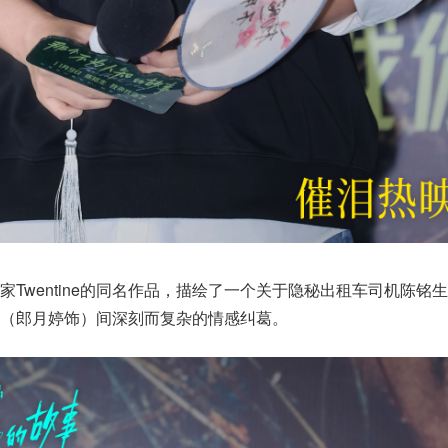
Twentine的同名作品，描绘了一个关于隐秘出租车司机陈铭
（郎月婷饰）间深刻而复杂的情感纠葛。