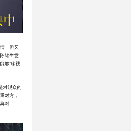
情，但又
陈铭生意
能够“珍视
是对观众的
重对方，
典对